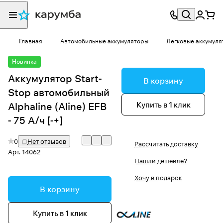
Главная
Автомобильные аккумуляторы
Легковые аккумуля
Новинка
Аккумулятор Start-
В корзину
Stop автомобильный
Купить в 1 клик
Alphaline (Aline) EFB
- 75 А/ч [-+]
0
Нет отзывов
Рассчитать доставку
Арт.
14062
Нашли дешевле?
Хочу в подарок
В корзину
Купить в 1 клик