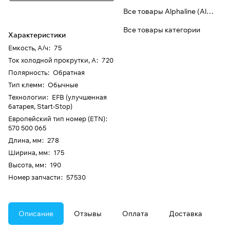
Все товары Alphaline (Aline)
Все товары категории
Характеристики
Емкость, А/ч
:
75
Ток холодной прокрутки, А
:
720
Полярность
:
Обратная
Тип клемм
:
Обычные
Технологии
:
EFB (улучшенная
батарея, Start-Stop)
Европейский тип номер (ETN)
:
570 500 065
Длина, мм
:
278
Ширина, мм
:
175
Высота, мм
:
190
Номер запчасти
:
57530
Описание
Отзывы
Оплата
Доставка