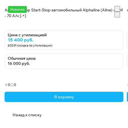
Новинка
Аккумулятор Start-Stop автомобильный Alphaline (Aline) AGM
- 70 А/ч [-+]
Цена с утилизацией
15 400 руб.
600 ₽ (скидка по утилизации)
Обычная цена
16 000 руб.
0
0
В корзину
Назад к списку