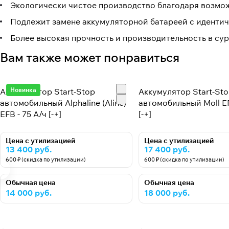
Экологически чистое производство благодаря возмож
Подлежит замене аккумуляторной батареей с идентич
Более высокая прочность и производительность в су
Вам также может понравиться
Новинка
Аккумулятор Start-Stop
Аккумулятор Start-St
автомобильный Alphaline (Aline)
автомобильный Moll EF
EFB - 75 А/ч [-+]
[-+]
Цена с утилизацией
Цена с утилизацией
13 400 руб.
17 400 руб.
600 ₽ (скидка по утилизации)
600 ₽ (скидка по утилизации)
Обычная цена
Обычная цена
14 000 руб.
18 000 руб.