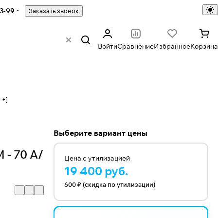
43-99
Заказать звонок
Войти
Сравнение
Избранное
Корзина
-+]
Выберите вариант цены
 - 70 А/
Цена с утилизацией
19 400 руб.
600 ₽ (скидка по утилизации)