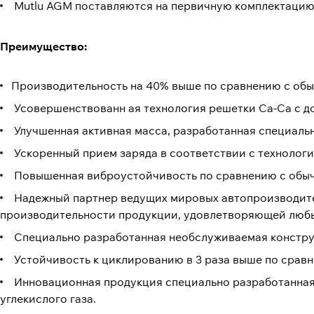
Mutlu AGM поставляются на первичную комплектацию
Преимущество:
Производительность на 40% выше по сравнению с об
Усовершенствованн ая технология решетки Ca-Ca с д
Улучшенная активная масса, разработанная специаль
Ускоренный прием заряда в соответствии с технолог
Повышенная виброустойчивость по сравнению с обы
Надежный партнер ведущих мировых автопроизводите
производительности продукции, удовлетворяющей любые
Специально разработанная необслуживаемая констру
Устойчивость к циклированию в 3 раза выше по срав
Инновационная продукция специально разработанная
углекислого газа.