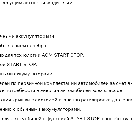
 ведущим автопроизводителям.
ычными аккумуляторами.
обавлением серебра.
но для технологии AGM START-STOP.
ией START-STOP.
чными аккумуляторами.
лей по первичной комплектации автомобилей за счет в
 потребности в энергии автомобилей всех классов.
кция крышки с системой клапанов регулировки давлени
нению с обычными аккумуляторами.
 для автомобилей с функцией START-STOP, способств