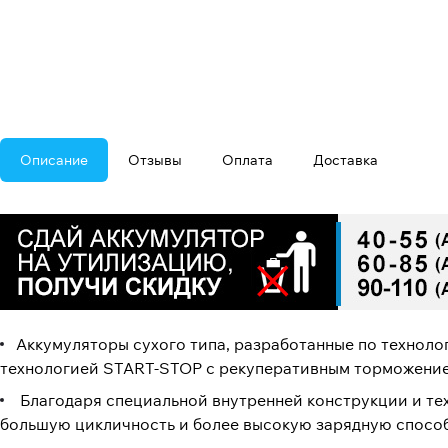
Описание
Отзывы
Оплата
Доставка
Аккумуляторы сухого типа, разработанные по технол
технологией START-STOP с рекуперативным торможени
Благодаря специальной внутренней конструкции и те
большую цикличность и более высокую зарядную спосо