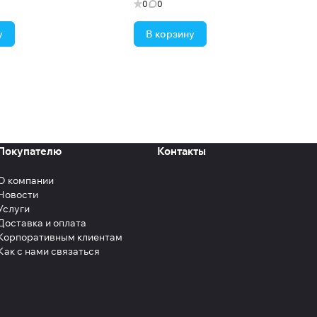
0
0
у
В корзину
Покупателю
Контакты
О компании
Новости
Услуги
Доставка и оплата
Корпоративным клиентам
Как с нами связаться