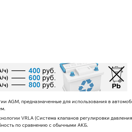
огии AGM, предназначенные для использования в автомо
ем.
хнологии VRLA (Система клапанов регулировки давления
бность по сравнению с обычными АКБ.