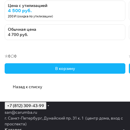
Цена с утилизацией
4 500 руб.
200 ₽ (скидка по утилизации)
Обычная цена
4 700 руб.
0
0
В корзину
Назад к списку
+7 (812) 309-43-99
san@carumba.ru
г. Санкт-Петербург, Дунайский пр. 31 к. 1 (центр дома, вход с
проспекта)
Каталог