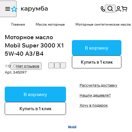
Главная
Масла моторные
Моторные синтетические масла
Моторное масло
Mobil Super 3000 X1
В корзину
5W-40 A3/B4
Купить в 1 клик
0
Нет отзывов
Арт.
345097
Рассчитать доставку
В корзину
Нашли дешевле?
Хочу в подарок
Купить в 1 клик