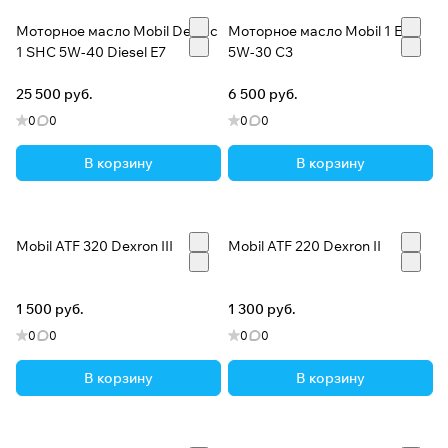
Моторное масло Mobil Delvac
Моторное масло Mobil 1 ESP
1 SHC 5W-40 Diesel E7
5W-30 C3
25 500 руб.
6 500 руб.
0
0
0
0
В корзину
В корзину
Mobil ATF 320 Dexron III
Mobil ATF 220 Dexron II
1 500 руб.
1 300 руб.
0
0
0
0
В корзину
В корзину