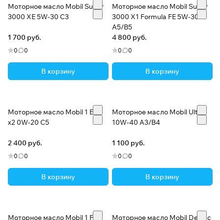
Моторное масло Mobil Super
Моторное масло Mobil Super
3000 XE 5W-30 C3
3000 X1 Formula FE 5W-30
A5/B5
1 700 руб.
4 800 руб.
0
0
0
0
В корзину
В корзину
Моторное масло Mobil 1 ESP
Моторное масло Mobil Ultra
x2 0W-20 C5
10W-40 A3/B4
2 400 руб.
1 100 руб.
0
0
0
0
В корзину
В корзину
Моторное масло Mobil 1 FS
Моторное масло Mobil Delvac