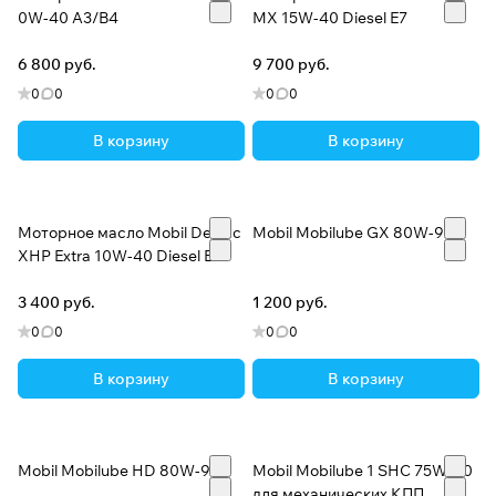
0W-40 A3/B4
MX 15W-40 Diesel E7
6 800 руб.
9 700 руб.
0
0
0
0
В корзину
В корзину
Моторное масло Mobil Delvac
Mobil Mobilube GX 80W-90
XHP Extra 10W-40 Diesel E7
3 400 руб.
1 200 руб.
0
0
0
0
В корзину
В корзину
Mobil Mobilube HD 80W-90
Mobil Mobilube 1 SHC 75W-90
для механических КПП