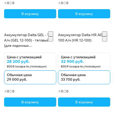
0
0
0
0
В корзину
В корзину
Аккумулятор Delta GEL - 100
Аккумулятор Delta HR AGM -
А/ч (GEL 12-100) - тяговый
100 А/ч (HR 12-100)
(для лодочных
электромоторов)
Цена с утилизацией
Цена с утилизацией
28 200 руб.
32 900 руб.
800 ₽ (скидка по утилизации)
800 ₽ (скидка по утилизации)
Обычная цена
Обычная цена
29 000 руб.
33 700 руб.
0
0
0
0
В корзину
В корзину