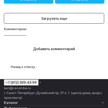
Загрузить еще
Комментарии
Добавить комментарий
Назад к списку
+7 (812) 309-43-99
san@carumba.ru
г. Санкт-Петербург, Дунайский пр. 31 к. 1 (центр дома, вход с
проспекта)
Каталог