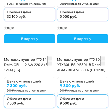
800 ₽ (скидка по утилизации)
200 ₽ (скидка по утилизации)
Обычная цена
Обычная цена
32 100 руб.
5 000 руб.
0
0
0
0
В корзину
В корзину
Мотоаккумулятор YTX14-BS
Мотоаккумулятор YTX30L,
Delta GEL - 12 А/ч 220 А (EPS
YТX30L-BS, YB30L-B Delta
1214) [+ -]
AGM - 30 А/ч 330 А (CT 1230)
Цена с утилизацией
Цена с утилизацией
7 300 руб.
9 300 руб.
200 ₽ (скидка по утилизации)
200 ₽ (скидка по утилизации)
Обычная цена
Обычная цена
7 500 руб.
9 500 руб.