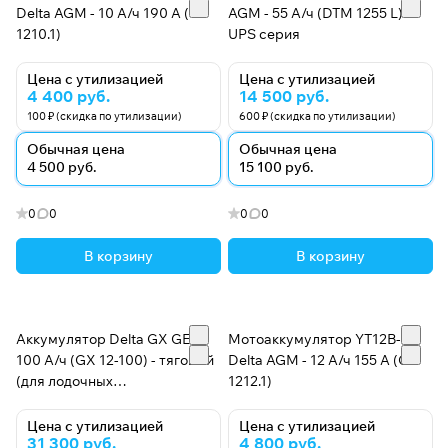
Delta AGM - 10 А/ч 190 А (CT
AGM - 55 А/ч (DTM 1255 L)
1210.1)
UPS серия
Цена с утилизацией
Цена с утилизацией
4 400 руб.
14 500 руб.
100 ₽ (скидка по утилизации)
600 ₽ (скидка по утилизации)
Обычная цена
Обычная цена
4 500 руб.
15 100 руб.
0
0
0
0
В корзину
В корзину
Аккумулятор Delta GX GEL -
Мотоаккумулятор YT12B-BS
100 А/ч (GX 12-100) - тяговый
Delta AGM - 12 А/ч 155 А (CT
(для лодочных
1212.1)
электромоторов)
Цена с утилизацией
Цена с утилизацией
31 300 руб.
4 800 руб.