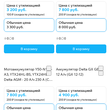
Цена с утилизацией
Цена с утилизацией
3 200 руб.
7 800 руб.
100 ₽ (скидка по утилизации)
200 ₽ (скидка по утилизации)
Обычная цена
Обычная цена
3 300 руб.
8 000 руб.
0
0
0
0
В корзину
В корзину
Мотоаккумулятор Y50-N18L-
Аккумулятор Delta GX GEL -
A3, YTX24HL-BS, YTX24HL
12 А/ч (GX 12-12)
Delta AGM - 20 А/ч 230 А (CT
1220)
Цена с утилизацией
Цена с утилизацией
7 800 руб.
4 900 руб.
200 ₽ (скидка по утилизации)
200 ₽ (скидка по утилизации)
Обычная цена
Обычная цена