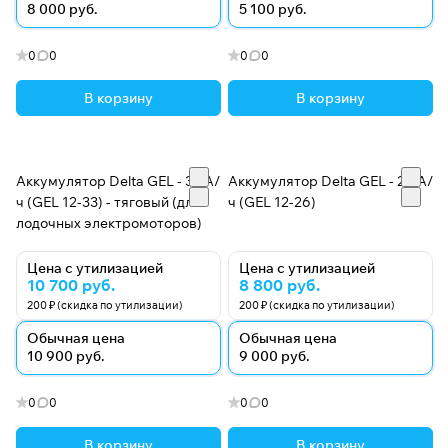
8 000 руб.
5 100 руб.
0
0
0
0
В корзину
В корзину
Аккумулятор Delta GEL - 33 А/
Аккумулятор Delta GEL - 26 А/
ч (GEL 12-33) - тяговый (для
ч (GEL 12-26)
лодочных электромоторов)
Цена с утилизацией
Цена с утилизацией
10 700 руб.
8 800 руб.
200 ₽ (скидка по утилизации)
200 ₽ (скидка по утилизации)
Обычная цена
Обычная цена
10 900 руб.
9 000 руб.
0
0
0
0
В корзину
В корзину