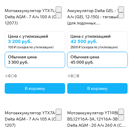
Мотоаккумулятор YTX7L-BS
Аккумулятор Delta GEL - 150
Delta AGM - 7 А/ч 100 А (CT
А/ч (GEL 12-150) - тяговый
1207.1)
(для лодочных
электромоторов)
Цена с утилизацией
Цена с утилизацией
3 200 руб.
42 500 руб.
100 ₽ (скидка по утилизации)
2500 ₽ (скидка по утилизации)
Обычная цена
Обычная цена
3 300 руб.
45 000 руб.
0
0
0
0
В корзину
В корзину
Мотоаккумулятор YTX7A-BS
Мотоаккумулятор YT19BL-
Delta AGM - 7 А/ч 105 А (CT
BS,12Y16A-3A, 12Y16A-3B
1207)
Delta AGM - 20 А/ч 260 А (CT
1220.1)