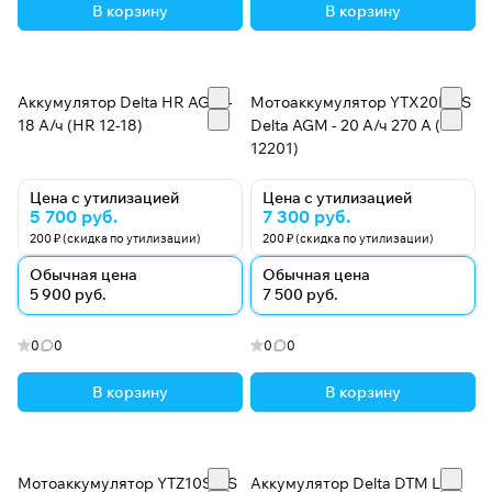
В корзину
В корзину
Аккумулятор Delta HR AGM -
Мотоаккумулятор YTX20L-BS
18 А/ч (HR 12-18)
Delta AGM - 20 А/ч 270 А (CT
12201)
Цена с утилизацией
Цена с утилизацией
5 700 руб.
7 300 руб.
200 ₽ (скидка по утилизации)
200 ₽ (скидка по утилизации)
Обычная цена
Обычная цена
5 900 руб.
7 500 руб.
0
0
0
0
В корзину
В корзину
Мотоаккумулятор YTZ10S-BS
Аккумулятор Delta DTM L