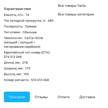
Все товары Varta
Характеристики
Все товары категории
Емкость, А/ч
:
74
Ток холодной прокрутки, А
:
680
Полярность
:
Прямая
Тип клемм
:
Обычные
Технологии
:
Ca/Ca+Silver
(кальций / кальций +
легирование серебром)
Европейский тип номер (ETN)
:
574 013 068
Длина, мм
:
278
Ширина, мм
:
175
Высота, мм
:
190
Номер запчасти
:
574 013 068
Описание
Отзывы
Оплата
Доставка