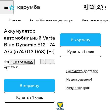
Главная
Автомобильные аккумуляторы
Легковые аккумуля
Аккумулятор
автомобильный Varta
В корзину
Blue Dynamic E12 - 74
А/ч (574 013 068) [+-]
Купить в 1 клик
0
Нет отзывов
Арт.
1360
Рассчитать доставку
Нашли дешевле?
В корзину
Хочу в подарок
Купить в 1 клик