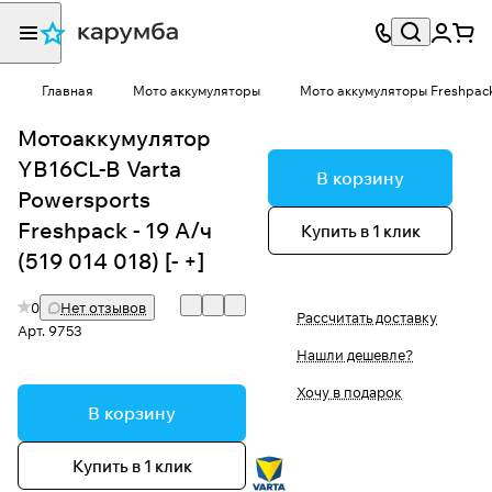
Главная
Мото аккумуляторы
Мото аккумуляторы Freshpac
Мотоаккумулятор
YB16CL-B Varta
В корзину
Powersports
Freshpack - 19 А/ч
Купить в 1 клик
(519 014 018) [- +]
0
Нет отзывов
Рассчитать доставку
Арт.
9753
Нашли дешевле?
Хочу в подарок
В корзину
Купить в 1 клик