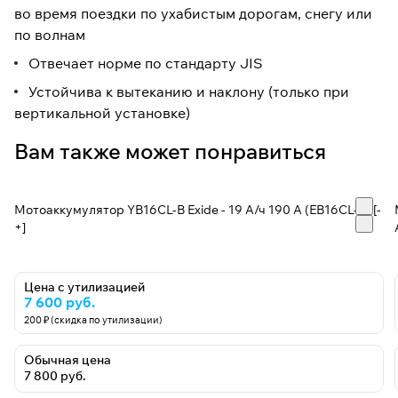
во время поездки по ухабистым дорогам, снегу или
по волнам
Отвечает норме по стандарту JIS
Устойчива к вытеканию и наклону (только при
вертикальной установке)
Вам также может понравиться
Мотоаккумулятор YB16CL-B Exide - 19 А/ч 190 А (EB16CL-B) [-
+]
Цена с утилизацией
7 600 руб.
200 ₽ (скидка по утилизации)
Обычная цена
7 800 руб.