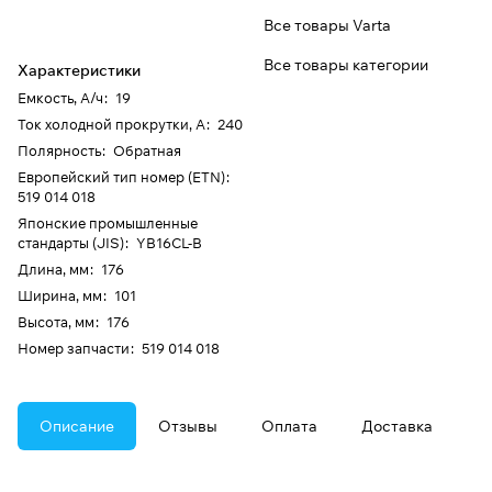
Все товары Varta
Все товары категории
Характеристики
Емкость, А/ч
:
19
Ток холодной прокрутки, А
:
240
Полярность
:
Обратная
Европейский тип номер (ETN)
:
519 014 018
Японские промышленные
стандарты (JIS)
:
YB16CL-B
Длина, мм
:
176
Ширина, мм
:
101
Высота, мм
:
176
Номер запчасти
:
519 014 018
Описание
Отзывы
Оплата
Доставка