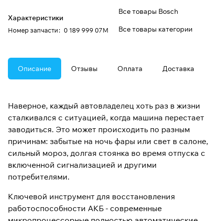
Все товары Bosch
Характеристики
Все товары категории
Номер запчасти
:
0 189 999 07M
Описание
Отзывы
Оплата
Доставка
Наверное, каждый автовладелец хоть раз в жизни
сталкивался с ситуацией, когда машина перестает
заводиться. Это может происходить по разным
причинам: забытые на ночь фары или свет в салоне,
сильный мороз, долгая стоянка во время отпуска с
включенной сигнализацией и другими
потребителями.
Ключевой инструмент для восстановления
работоспособности АКБ - современные
микропроцессорные полностью автоматические