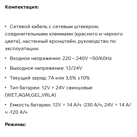
Компектация:
Сетевой кабель с сетевым штекером,
соединительными клеммами (красного и черного
цвета), настенный кронштейн, руководство по
эксплуатации.
Входное напряжение: 220 – 240V ~50/60Hz
Выходное напряжение: 12/24V
Текущий заряд: 7A или 3,5% ±10%
Тип батареи: 12V + 24V свинцовые
(WET,AGM,GEL,VRLA)
Емкость батареи: 12V = 14 А/ч -230 А/ч, 24V = 14 А/
ч -120 А/ч
Режимы: