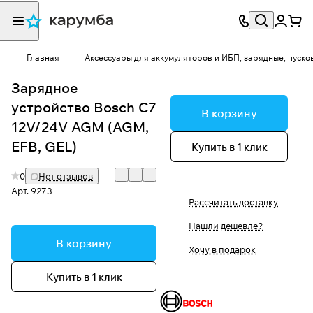
Главная
Аксессуары для аккумуляторов и ИБП, зарядные, пуско
Зарядное
устройство Bosch C7
В корзину
12V/24V AGM (AGM,
EFB, GEL)
Купить в 1 клик
0
Нет отзывов
Арт.
9273
Рассчитать доставку
Нашли дешевле?
В корзину
Хочу в подарок
Купить в 1 клик