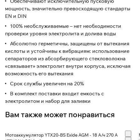
Обеспечивают исключительную пусковую
мощность, значительно превосходящую стандарты
EN и DIN
100% необслуживаемые – нет необходимости
проверки уровня электролита и долива воды
Абсолютно герметичны, защищены от вытекания
кислоты и устойчивы к вибрациям: использование
сепараторов из абсорбирующего стекловолокна
«связывает» электролит внутри корпуса, исключая
возможность его вытекания
Срок службы увеличен на 20%
В комплект поставки входит емкость с
электролитом и набор для заливки
Вам также может понравиться
Мотоаккумулятор YTX20-BS Exide AGM - 18 А/ч 270 А