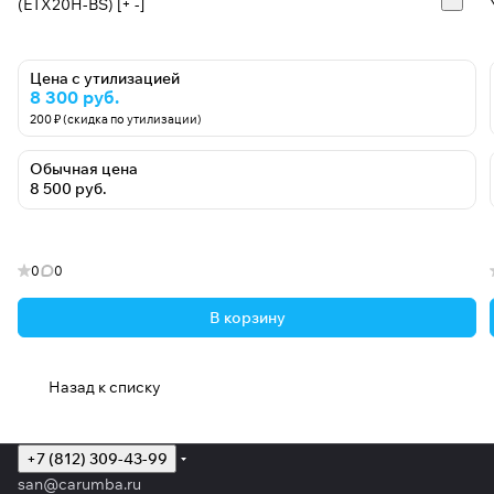
(ETX20H-BS) [+ -]
Цена с утилизацией
8 300 руб.
200 ₽ (скидка по утилизации)
Обычная цена
8 500 руб.
0
0
В корзину
Назад к списку
+7 (812) 309-43-99
san@carumba.ru