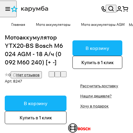
Главная
Мото аккумуляторы
Мото аккумуляторы AGM
Мо
Мотоаккумулятор
YTX20-BS Bosch M6
В корзину
024 AGM - 18 А/ч (0
092 M60 240) [+ -]
Купить в 1 клик
0
Нет отзывов
Арт.
8247
Рассчитать доставку
Нашли дешевле?
В корзину
Хочу в подарок
Купить в 1 клик