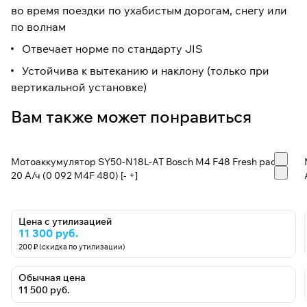
во время поездки по ухабистым дорогам, снегу или
по волнам
Отвечает норме по стандарту JIS
Устойчива к вытеканию и наклону (только при
вертикальной установке)
Вам также может понравиться
Мотоаккумулятор SY50-N18L-AT Bosch M4 F48 Fresh pack -
20 А/ч (0 092 M4F 480) [- +]
Цена с утилизацией
11 300 руб.
200 ₽ (скидка по утилизации)
Обычная цена
11 500 руб.