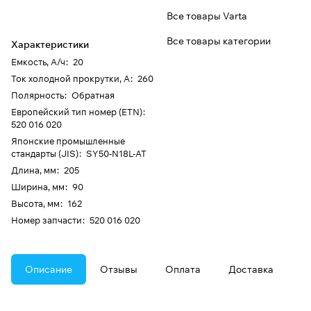
Все товары Varta
Все товары категории
Характеристики
Емкость, А/ч
:
20
Ток холодной прокрутки, А
:
260
Полярность
:
Обратная
Европейский тип номер (ETN)
:
520 016 020
Японские промышленные
стандарты (JIS)
:
SY50-N18L-AT
Длина, мм
:
205
Ширина, мм
:
90
Высота, мм
:
162
Номер запчасти
:
520 016 020
Описание
Отзывы
Оплата
Доставка