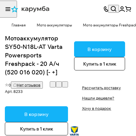
Главная
Мото аккумуляторы
Мото аккумуляторы Freshpac
Мотоаккумулятор
SY50-N18L-AT Varta
В корзину
Powersports
Freshpack - 20 А/ч
Купить в 1 клик
(520 016 020) [- +]
0
Нет отзывов
Рассчитать доставку
Арт.
8233
Нашли дешевле?
Хочу в подарок
В корзину
Купить в 1 клик