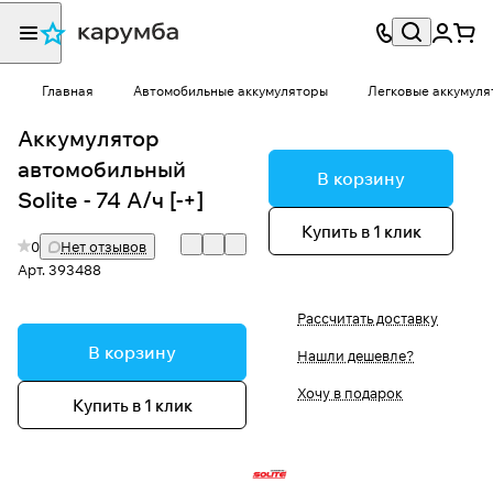
Главная
Автомобильные аккумуляторы
Легковые аккумуля
Аккумулятор
автомобильный
В корзину
Solite - 74 А/ч [-+]
Купить в 1 клик
0
Нет отзывов
Арт.
393488
Рассчитать доставку
В корзину
Нашли дешевле?
Хочу в подарок
Купить в 1 клик