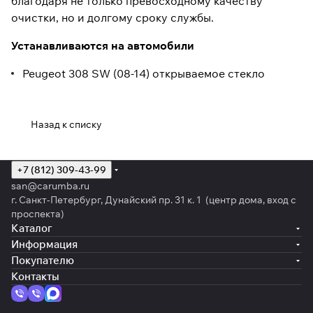
благодаря не только превосходному качеству
очистки, но и долгому сроку службы.
Устанавливаются на автомобили
Peugeot 308 SW (08-14) открываемое стекло
Назад к списку
+7 (812) 309-43-99
san@carumba.ru
г. Санкт-Петербург, Дунайский пр. 31 к. 1 (центр дома, вход с
проспекта)
Каталог
Информация
Покупателю
Контакты