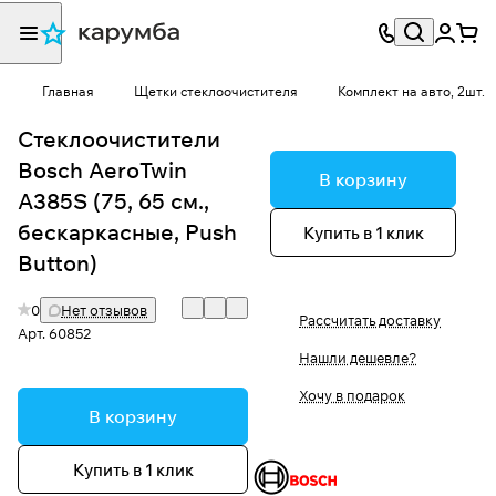
Главная
Щетки стеклоочистителя
Комплект на авто, 2шт.
Стеклоочистители
Bosch AeroTwin
В корзину
A385S (75, 65 см.,
бескаркасные, Push
Купить в 1 клик
Button)
0
Нет отзывов
Рассчитать доставку
Арт.
60852
Нашли дешевле?
Хочу в подарок
В корзину
Купить в 1 клик