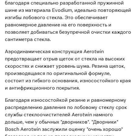
благодаря специально разработанной пружинной
шине из материала Evodium, идеально повторяющей
изгибы лобового стекла. Это обеспечивает
равномерное давление на его поверхность и
позволяет добиваться безупречной очистки каждого
сантиметра стекла.
Аэродинамическая конструкция Aerotwin
предотвращает отрыв щеток от стекла на высоких
скоростях и снижает уровень шума. Резина щеток,
производящаяся по оригинальной формуле,
состоит из гибкого основания, износостойкого края
и антифрикционного покрытия.
Благодаря износостойкой резине и равномерному
распределению давления по лобовому стеклу срок
службы стеклоочистителей Aerotwin намного
дольше, чем у обычных "дворников". "Дворники"
Bosch Aerotwin заслужили оценку "очень хорошо"