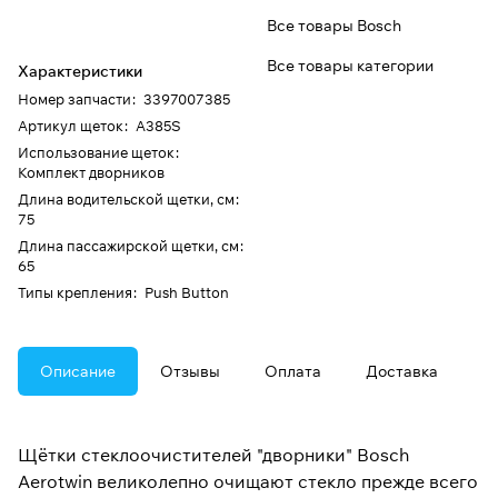
Все товары Bosch
Все товары категории
Характеристики
Номер запчасти
:
3397007385
Артикул щеток
:
A385S
Использование щеток
:
Комплект дворников
Длина водительской щетки, см
:
75
Длина пассажирской щетки, см
:
65
Типы крепления
:
Push Button
Описание
Отзывы
Оплата
Доставка
Щётки стеклоочистителей "дворники" Bosch
Aerotwin великолепно очищают стекло прежде всего