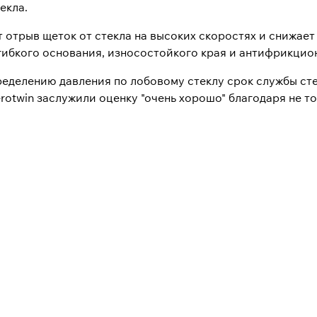
екла.
отрыв щеток от стекла на высоких скоростях и снижает 
гибкого основания, износостойкого края и антифрикцио
еделению давления по лобовому стеклу срок службы ст
erotwin заслужили оценку "очень хорошо" благодаря не 