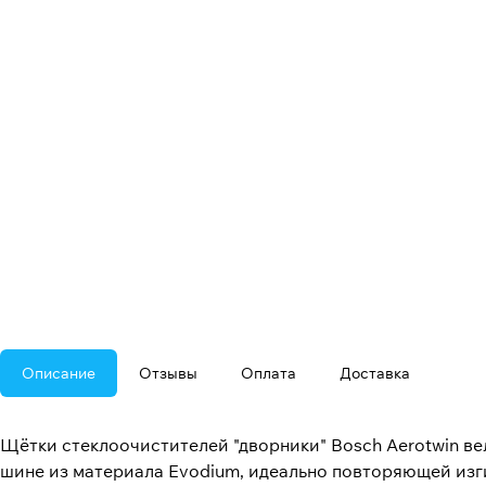
Описание
Отзывы
Оплата
Доставка
Щётки стеклоочистителей "дворники" Bosch Aerotwin в
шине из материала Evodium, идеально повторяющей изги