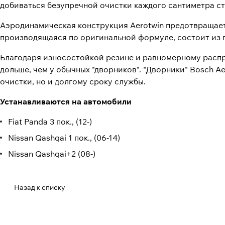
добиваться безупречной очистки каждого сантиметра ст
Аэродинамическая конструкция Aerotwin предотвращает 
производящаяся по оригинальной формуле, состоит из 
Благодаря износостойкой резине и равномерному распр
дольше, чем у обычных "дворников". "Дворники" Bosch A
очистки, но и долгому сроку службы.
Устанавливаются на автомобили
Fiat Panda 3 пок., (12-)
Nissan Qashqai 1 пок., (06-14)
Nissan Qashqai+2 (08-)
Назад к списку