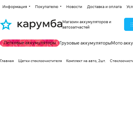
Информация
Покупателю
Новости
Доставка и оплата
Усл
Магазин аккумуляторов и
автозапчастей
Легковые аккумуляторы
Грузовые аккумуляторы
Мото акк
Главная
Щетки стеклоочистителя
Комплект на авто, 2шт.
Стеклоочисти