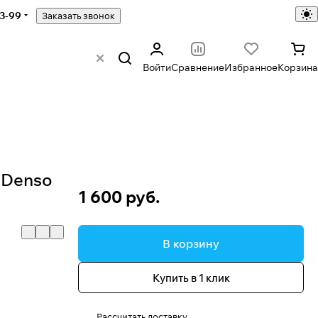
43-99
Заказать звонок
Войти
Сравнение
Избранное
Корзина
 Denso
1 600 руб.
В корзину
Купить в 1 клик
Рассчитать доставку