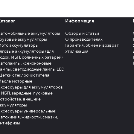
Каталог
Информация
Автомобильные аккумуляторы
Обзоры и статьи
рузовые аккумуляторы
О производителях
Мото аккумуляторы
Гарантия, обмен и возврат
яговые аккумуляторы (для
Утилизация
одок, ИБП, солнечных батарей)
втолампы, ксенононовые
ампы, светодиодные лампы LED
етки стеклоочистителя
Масла моторные
ксессуары для аккумуляторов
 ИБП, зарядные, пусковые
стройства, внешние
аккумуляторы
ксессуары универсальные!
втохимия, жидкости, смазки,
антифризы