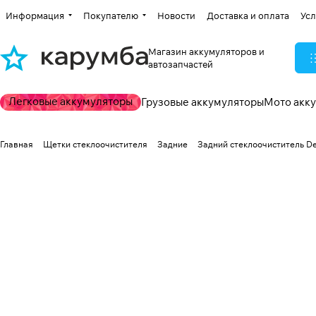
Информация
Покупателю
Новости
Доставка и оплата
Усл
Магазин аккумуляторов и
автозапчастей
Легковые аккумуляторы
Грузовые аккумуляторы
Мото акк
Главная
Щетки стеклоочистителя
Задние
Задний стеклоочиститель D