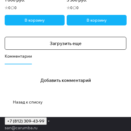
1 600 руб.
3 300 руб.
0
0
0
0
В корзину
В корзину
Загрузить еще
Комментарии
Добавить комментарий
Назад к списку
+7 (812) 309-43-99
san@carumba.ru