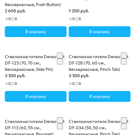
бескаркасные, Push Button)
2 600 руб.
1 200 руб.
0
0
0
0
В корзину
В корзину
Стеклоочистители Denso Flat
Стеклоочистители Denso Flat
DF-123 (70, 70 см.,
DF-128 (70, 60 см.,
бескаркасные, Side Pin)
бескаркасные, Pinch Tab)
3 300 руб.
3 300 руб.
0
0
0
0
В корзину
В корзину
Стеклоочистители Denso Flat
Стеклоочистители Denso Flat
DF-113 (60, 55 см.,
DF-034 (50, 50 см.,
бескаркасные, Bayonet)
бескаркасные, Pinch Tab)