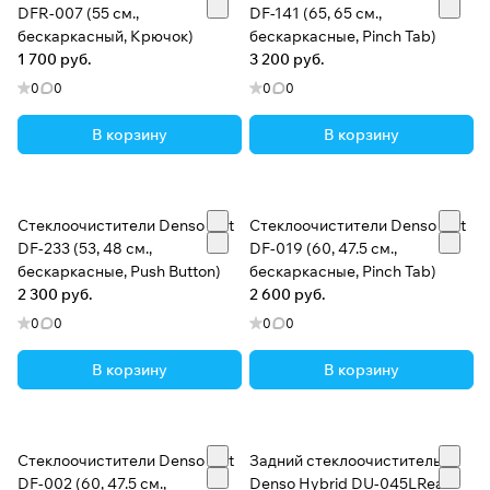
DFR-007 (55 см.,
DF-141 (65, 65 см.,
бескаркасный, Крючок)
бескаркасные, Pinch Tab)
1 700 руб.
3 200 руб.
0
0
0
0
В корзину
В корзину
Стеклоочистители Denso Flat
Стеклоочистители Denso Flat
DF-233 (53, 48 см.,
DF-019 (60, 47.5 см.,
бескаркасные, Push Button)
бескаркасные, Pinch Tab)
2 300 руб.
2 600 руб.
0
0
0
0
В корзину
В корзину
Стеклоочистители Denso Flat
Задний стеклоочиститель
DF-002 (60, 47.5 см.,
Denso Hybrid DU-045LRear