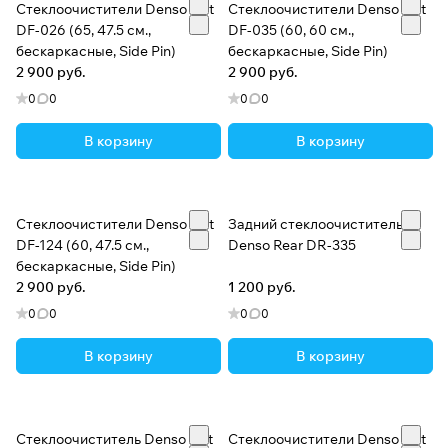
Стеклоочистители Denso Flat
Стеклоочистители Denso Flat
DF-026 (65, 47.5 см.,
DF-035 (60, 60 см.,
бескаркасные, Side Pin)
бескаркасные, Side Pin)
2 900 руб.
2 900 руб.
0
0
0
0
В корзину
В корзину
Стеклоочистители Denso Flat
Задний стеклоочиститель
DF-124 (60, 47.5 см.,
Denso Rear DR-335
бескаркасные, Side Pin)
2 900 руб.
1 200 руб.
0
0
0
0
В корзину
В корзину
Стеклоочиститель Denso Flat
Стеклоочистители Denso Flat