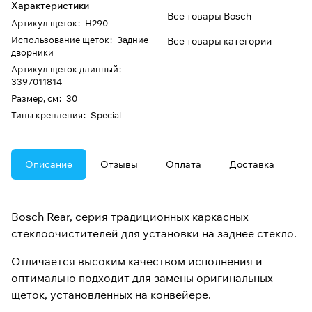
Характеристики
Все товары Bosch
Артикул щеток
:
H290
Использование щеток
:
Задние
Все товары категории
дворники
Артикул щеток длинный
:
3397011814
Размер, см
:
30
Типы крепления
:
Special
Описание
Отзывы
Оплата
Доставка
Bosch Rear, серия традиционных каркасных
стеклоочистителей для установки на заднее стекло.
Отличается высоким качеством исполнения и
оптимально подходит для замены оригинальных
щеток, установленных на конвейере.