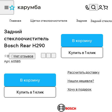
Главная
Щетки стеклоочистителя
Задние
Задний стекло
Задний
стеклоочиститель
В корзину
Bosch Rear H290
Купить в 1 клик
0
Нет отзывов
Арт.
60585
Рассчитать доставку
В корзину
Нашли дешевле?
Хочу в подарок
Купить в 1 клик