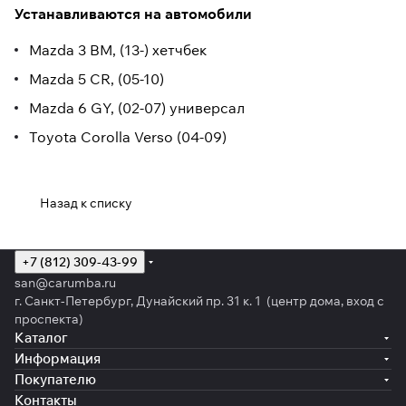
Устанавливаются на автомобили
Mazda 3 BM, (13-) хетчбек
Mazda 5 CR, (05-10)
Mazda 6 GY, (02-07) универсал
Toyota Corolla Verso (04-09)
Назад к списку
+7 (812) 309-43-99
san@carumba.ru
г. Санкт-Петербург, Дунайский пр. 31 к. 1 (центр дома, вход с
проспекта)
Каталог
Информация
Покупателю
Контакты