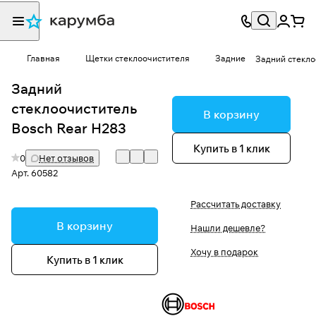
Главная
Щетки стеклоочистителя
Задние
Задний стекло
Задний
стеклоочиститель
В корзину
Bosch Rear H283
Купить в 1 клик
0
Нет отзывов
Арт.
60582
Рассчитать доставку
В корзину
Нашли дешевле?
Хочу в подарок
Купить в 1 клик