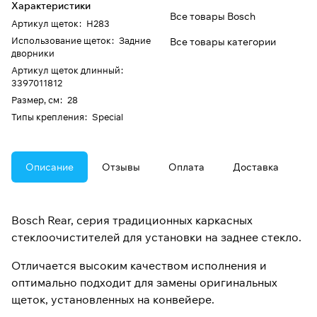
Характеристики
Все товары Bosch
Артикул щеток
:
H283
Использование щеток
:
Задние
Все товары категории
дворники
Артикул щеток длинный
:
3397011812
Размер, см
:
28
Типы крепления
:
Special
Описание
Отзывы
Оплата
Доставка
Bosch Rear, серия традиционных каркасных
стеклоочистителей для установки на заднее стекло.
Отличается высоким качеством исполнения и
оптимально подходит для замены оригинальных
щеток, установленных на конвейере.