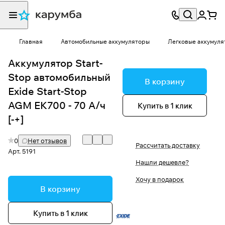
Главная
Автомобильные аккумуляторы
Легковые аккумуля
Аккумулятор Start-
Stop автомобильный
В корзину
Exide Start-Stop
AGM EK700 - 70 А/ч
Купить в 1 клик
[-+]
0
Нет отзывов
Рассчитать доставку
Арт.
5191
Нашли дешевле?
Хочу в подарок
В корзину
Купить в 1 клик