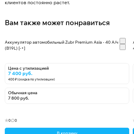
клиентов постоянно растет.
Вам также может понравиться
Аккумулятор автомобильный Zubr Premium Asia - 40 А/ч
(B19L) [-+]
Цена с утилизацией
7 400 руб.
400 ₽ (скидка по утилизации)
Обычная цена
7 800 руб.
0
0
В корзину