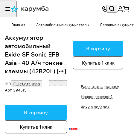
Главная
Автомобильные аккумуляторы
Легковые аккумуля
Аккумулятор
автомобильный
В корзину
Exide SF Sonic EFB
Asia - 40 А/ч тонкие
Купить в 1 клик
клеммы (42B20L) [-+]
0
Нет отзывов
Рассчитать доставку
Арт.
394515
Нашли дешевле?
Хочу в подарок
В корзину
Купить в 1 клик