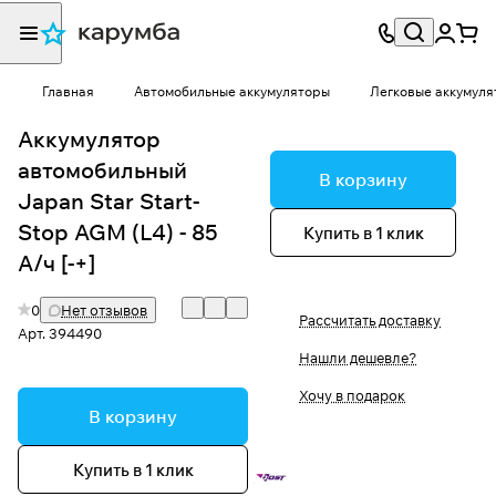
Главная
Автомобильные аккумуляторы
Легковые аккумуля
Аккумулятор
автомобильный
В корзину
Japan Star Start-
Stop AGM (L4) - 85
Купить в 1 клик
А/ч [-+]
0
Нет отзывов
Рассчитать доставку
Арт.
394490
Нашли дешевле?
Хочу в подарок
В корзину
Купить в 1 клик