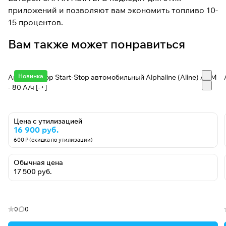
приложений и позволяют вам экономить топливо 10-
15 процентов.
Вам также может понравиться
Новинка
Аккумулятор Start-Stop автомобильный Alphaline (Aline) AGM
- 80 А/ч [-+]
Цена с утилизацией
16 900 руб.
600 ₽ (скидка по утилизации)
Обычная цена
17 500 руб.
0
0