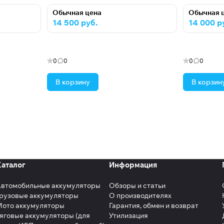
Обычная цена
Обычная 
14 500 руб.
14 000 р
0
0
0
0
В корзину
В корзин
Каталог
Информация
Автомобильные аккумуляторы
Обзоры и статьи
рузовые аккумуляторы
О производителях
Мото аккумуляторы
Гарантия, обмен и возврат
яговые аккумуляторы (для
Утилизация