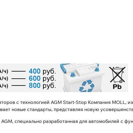
яторов с технологией AGM Start-Stop Компания MOLL, и
ивает новые стандарты, представляя новую усовершенст
AGM, специально разработанная для автомобилей с функ