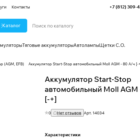
+7 (812) 309-
уги
Контакты
Каталог
умуляторы
Тяговые аккумуляторы
Автолампы
Щетки С.О.
op (AGM, EFB)
Аккумулятор Start-Stop автомобильный Moll AGM - 80 А/ч [-
Аккумулятор Start-Stop
автомобильный Moll AGM -
[-+]
0
Нет отзывов
Арт.
14034
Характеристики