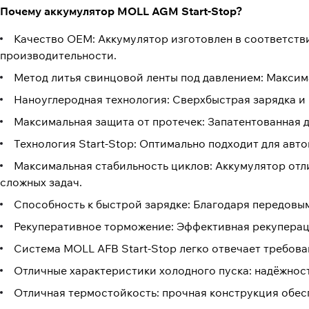
Почему аккумулятор MOLL AGM Start-Stop?
Качество ОЕМ: Аккумулятор изготовлен в соответств
производительности.
Метод литья свинцовой ленты под давлением: Максим
Наноуглеродная технология: Сверхбыстрая зарядка и 
Максимальная защита от протечек: Запатентованная 
Технология Start-Stop: Оптимально подходит для авто
Максимальная стабильность циклов: Аккумулятор отли
сложных задач.
Способность к быстрой зарядке: Благодаря передовы
Рекуперативное торможение: Эффективная рекупераци
Система MOLL AFB Start-Stop легко отвечает требов
Отличные характеристики холодного пуска: надёжност
Отличная термостойкость: прочная конструкция обес