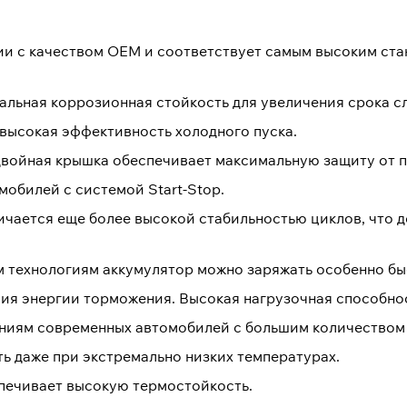
ии с качеством ОЕМ и соответствует самым высоким ста
альная коррозионная стойкость для увеличения срока с
высокая эффективность холодного пуска.
двойная крышка обеспечивает максимальную защиту от п
мобилей с системой Start-Stop.
чается еще более высокой стабильностью циклов, что д
м технологиям аккумулятор можно заряжать особенно бы
я энергии торможения. Высокая нагрузочная способнос
аниям современных автомобилей с большим количеством
ь даже при экстремально низких температурах.
печивает высокую термостойкость.