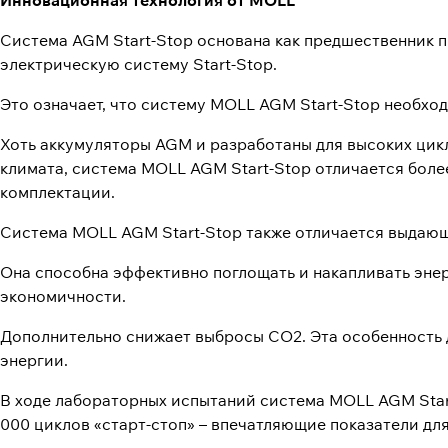
Инновационная технология от MOLL
Система AGM Start-Stop основана как предшественник 
электрическую систему Start-Stop.
Это означает, что систему MOLL AGM Start-Stop необхо
Хоть аккумуляторы AGM и разработаны для высоких цикл
климата, система MOLL AGM Start-Stop отличается боле
комплектации.
Система MOLL AGM Start-Stop также отличается выдающ
Она способна эффективно поглощать и накапливать эн
экономичности.
Дополнительно снижает выбросы СО2. Эта особенность 
энергии.
В ходе лабораторных испытаний система MOLL AGM Star
000 циклов «старт-стоп» – впечатляющие показатели дл