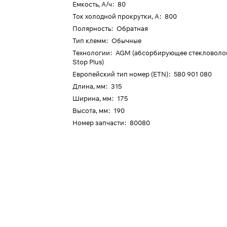
Емкость, А/ч
:
80
Ток холодной прокрутки, А
:
800
Полярность
:
Обратная
Тип клемм
:
Обычные
Технологии
:
AGM (абсорбирующее стекловолокн
Stop Plus)
Европейский тип номер (ETN)
:
580 901 080
Длина, мм
:
315
Ширина, мм
:
175
Высота, мм
:
190
Номер запчасти
:
80080