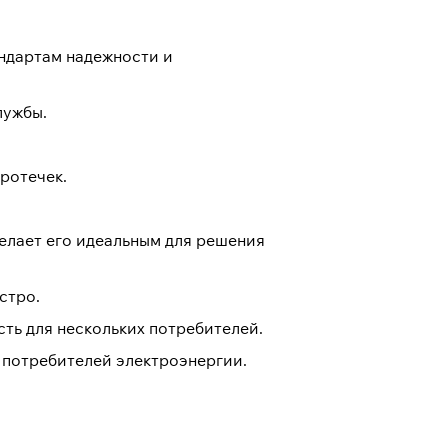
ндартам надежности и
лужбы.
ротечек.
елает его идеальным для решения
стро.
ть для нескольких потребителей.
 потребителей электроэнергии.