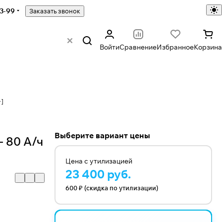
43-99
Заказать звонок
Войти
Сравнение
Избранное
Корзина
+]
Выберите вариант цены
 80 А/ч
Цена с утилизацией
23 400 руб.
600 ₽ (скидка по утилизации)