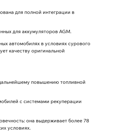
ована для полной интеграции в
анных для аккумуляторов AGM.
ных автомобилях в условиях сурового
вует качеству оригинальной
т дальнейшему повышению топливной
мобилей с системами рекуперации
вечность: она выдерживает более 78
их условиях.