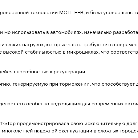
проверенной технологии MOLL EFB, и была усовершенств
ди мо использовать в автомобилях, изначально разработ
ических нагрузок, которые часто требуются в современ
е высокой стабильностью в микроциклах, что соответст
ейся способностью к рекуперации.
ергию, генерируемую при торможении, что способствуе
делает его особенно подходящим для современных авто
t-Stop продемонстрировала свою исключительную долго
я многолетней надежной эксплуатации в сложных городск