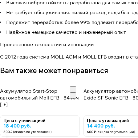
Высокая вибростойкость: разработана для самых сло
Не требует обслуживания: низкий расход воды благод
Подлежит переработке: более 99% подлежит перерабо
Надёжное немецкое качество и инженерный опыт
Проверенные технологии и инновации
С 2012 года система MOLL AGM и MOLL EFB входит в с
Вам также может понравиться
Аккумулятор Start-Stop
Аккумулятор автомоб
автомобильный Moll EFB - 84 А/ч
Exide SF Sonic EFB - 80
[-+]
Цена с утилизацией
Цена с утилизацией
18 400 руб.
14 400 руб.
600 ₽ (скидка по утилизации)
600 ₽ (скидка по утилизации)