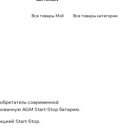
Все товары Moll
Все товары категории
зобретатель современной
вованную AGM Start-Stop батарею.
цией Start-Stop.