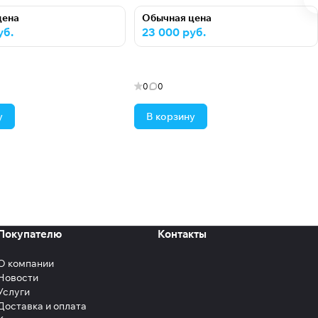
цена
Обычная цена
уб.
23 000 руб.
0
0
у
В корзину
Покупателю
Контакты
О компании
Новости
Услуги
Доставка и оплата