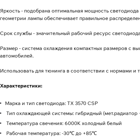
Яркость - подобрана оптимальная мощность светодиода 
геометрии лампы обеспечивает правильное распределен
Срок службы - значительный рабочий ресурс светодиода 
Размер - система охлаждения компактных размеров с в
автомобилей.
Использовать для тюнинга в соответствии с нормами и 
Характеристики:
Марка и тип светодиода: TX 3570 CSP
Тип охлаждающей системы: гибридный (мет.радиатор 
Температура свечения: 6000K холодный белый
Рабочая температура: -30℃ до +85℃