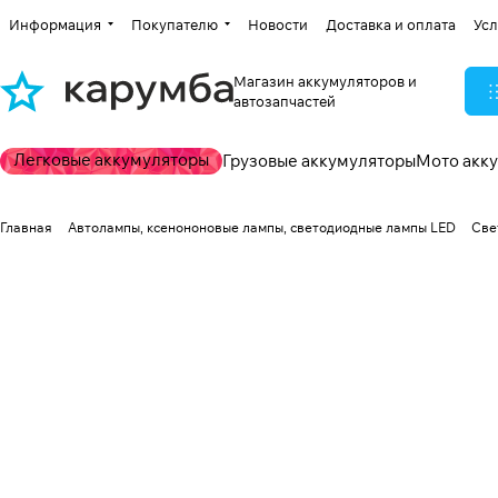
Информация
Покупателю
Новости
Доставка и оплата
Усл
Магазин аккумуляторов и
автозапчастей
Легковые аккумуляторы
Грузовые аккумуляторы
Мото акк
Главная
Автолампы, ксенононовые лампы, светодиодные лампы LED
Све