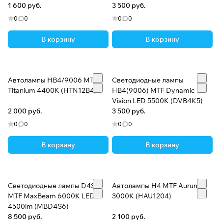
1 600 руб.
3 500 руб.
0
0
0
0
В корзину
В корзину
Автолампы HB4/9006 MTF
Светодиодные лампы
Titanium 4400K (HTN12B4)
HB4(9006) MTF Dynamic
Vision LED 5500K (DVB4K5)
2 000 руб.
3 500 руб.
0
0
0
0
В корзину
В корзину
Светодиодные лампы D4S
Автолампы H4 MTF Aurum
MTF MaxBeam 6000K LED
3000K (HAU1204)
4500lm (MBD4S6)
8 500 руб.
2 100 руб.