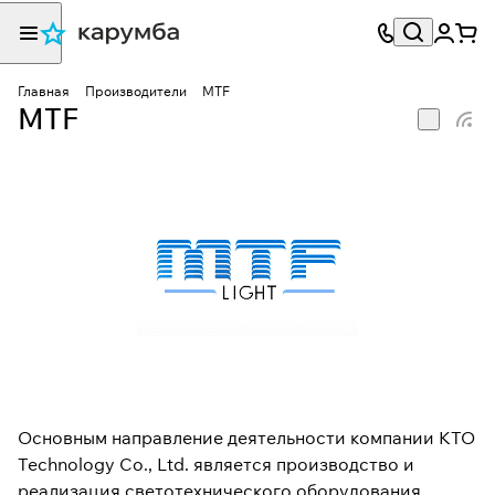
Главная
Производители
MTF
MTF
Основным направление деятельности компании KTO
Technology Co., Ltd. является производство и
реализация светотехнического оборудования,