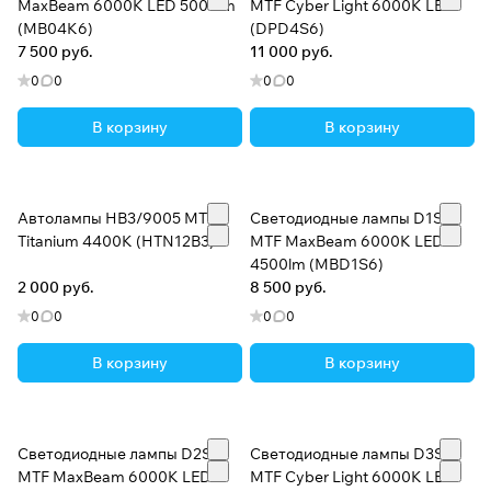
MaxBeam 6000K LED 5000lm
MTF Cyber Light 6000K LED
(MB04K6)
(DPD4S6)
7 500 руб.
11 000 руб.
0
0
0
0
В корзину
В корзину
Автолампы HB3/9005 MTF
Светодиодные лампы D1S
Titanium 4400K (HTN12B3)
MTF MaxBeam 6000K LED
4500lm (MBD1S6)
2 000 руб.
8 500 руб.
0
0
0
0
В корзину
В корзину
Светодиодные лампы D2S
Светодиодные лампы D3S
MTF MaxBeam 6000K LED
MTF Cyber Light 6000K LED