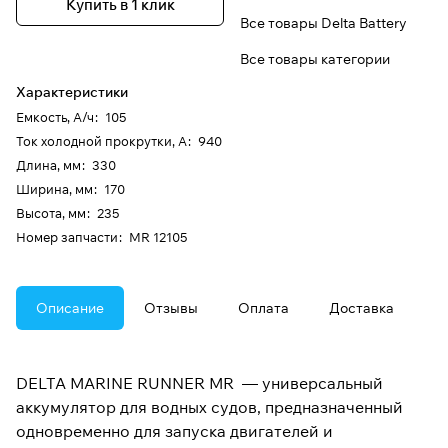
Купить в 1 клик
Все товары Delta Battery
Все товары категории
Характеристики
Емкость, А/ч
:
105
Ток холодной прокрутки, А
:
940
Длина, мм
:
330
Ширина, мм
:
170
Высота, мм
:
235
Номер запчасти
:
MR 12105
Описание
Отзывы
Оплата
Доставка
DELTA MARINE RUNNER MR — универсальный
аккумулятор для водных судов, предназначенный
одновременно для запуска двигателей и