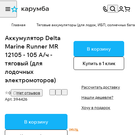
Главная
Тяговые аккумуляторы (для лодок, ИБП, солнечных бат
Аккумулятор Delta
Marine Runner MR
В корзину
12105 - 105 А/ч -
тяговый (для
Купить в 1 клик
лодочных
электромоторов)
Рассчитать доставку
0
Нет отзывов
Нашли дешевле?
Арт.
394426
Хочу в подарок
В корзину