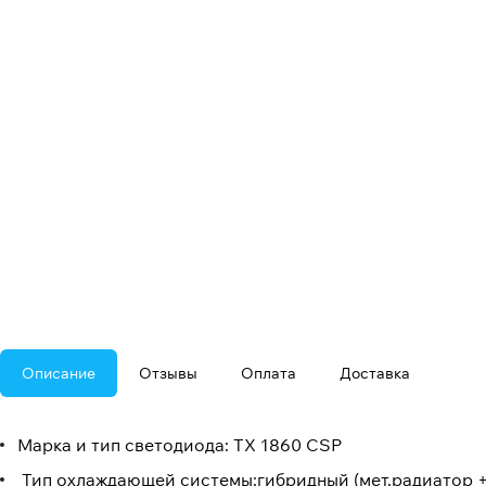
Описание
Отзывы
Оплата
Доставка
Марка и тип светодиода: TX 1860 CSP
Тип охлаждающей системы:гибридный (мет.радиатор +