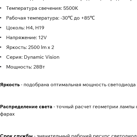
Температура свечения: 5500K
Рабочая температура: -30℃ до +85℃
Цоколь: H4, H19
Напряжение: 12V
Яркость: 2500 lm х 2
Серия: Dynamic Vision
Мощность: 28Вт
Яркость
- подобрана оптимальная мощность светодиода 
Распределение света
- точный расчет геометрии лампы 
фарах
Срок службы
- значительный рабочий ресурс светодиода