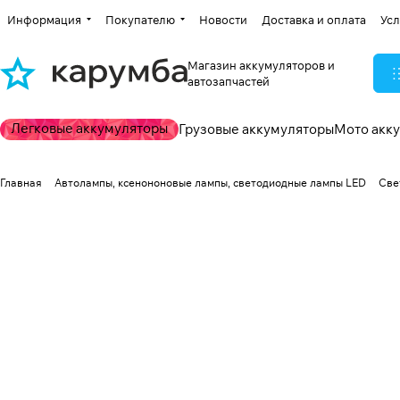
Информация
Покупателю
Новости
Доставка и оплата
Усл
Магазин аккумуляторов и
автозапчастей
Легковые аккумуляторы
Грузовые аккумуляторы
Мото акк
Главная
Автолампы, ксенононовые лампы, светодиодные лампы LED
Све