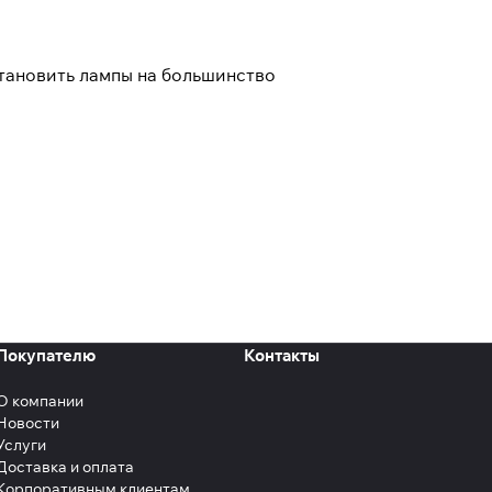
тановить лампы на большинство
Покупателю
Контакты
О компании
Новости
Услуги
Доставка и оплата
Корпоративным клиентам