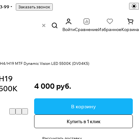
43-99
Заказать звонок
Войти
Сравнение
Избранное
Корзина
H4/H19 MTF Dynamic Vision LED 5500K (DV04K5)
H19
4 000 руб.
5500K
В корзину
Купить в 1 клик
Рассчитать доставку