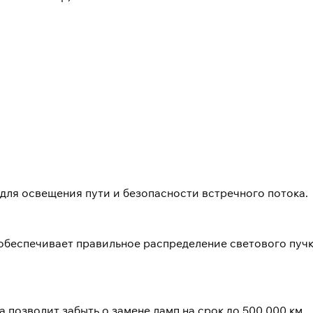
для освещения пути и безопасности встречного потока.
обеспечивает правильное распределение светового пуч
 позволит забыть о замене ламп на срок до 500.000 км.