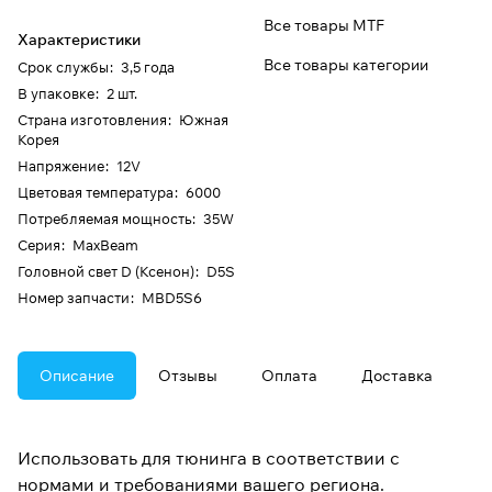
Все товары MTF
Характеристики
Все товары категории
Срок службы
:
3,5 года
В упаковке
:
2 шт.
Страна изготовления
:
Южная
Корея
Напряжение
:
12V
Цветовая температура
:
6000
Потребляемая мощность
:
35W
Серия
:
MaxBeam
Головной свет D (Ксенон)
:
D5S
Номер запчасти
:
MBD5S6
Описание
Отзывы
Оплата
Доставка
Использовать для тюнинга в соответствии с
нормами и требованиями вашего региона.