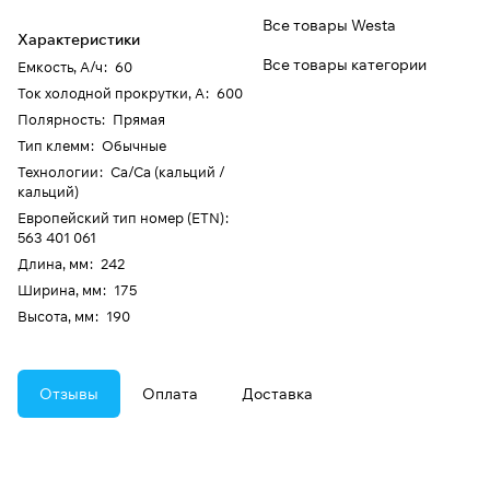
Все товары Westa
Характеристики
Все товары категории
Емкость, А/ч
:
60
Ток холодной прокрутки, А
:
600
Полярность
:
Прямая
Тип клемм
:
Обычные
Технологии
:
Ca/Ca (кальций /
кальций)
Европейский тип номер (ETN)
:
563 401 061
Длина, мм
:
242
Ширина, мм
:
175
Высота, мм
:
190
Отзывы
Оплата
Доставка