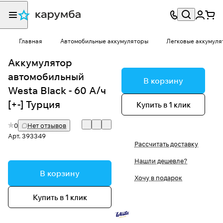
Главная
Автомобильные аккумуляторы
Легковые аккумуля
Аккумулятор
автомобильный
В корзину
Westa Black - 60 А/ч
[+-] Турция
Купить в 1 клик
0
Нет отзывов
Арт.
393349
Рассчитать доставку
Нашли дешевле?
В корзину
Хочу в подарок
Купить в 1 клик