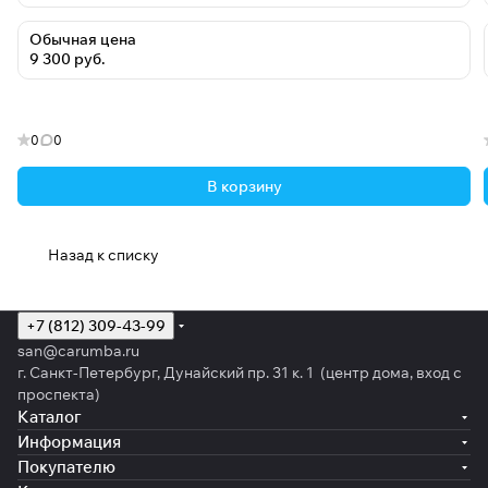
Обычная цена
9 300 руб.
0
0
В корзину
Назад к списку
+7 (812) 309-43-99
san@carumba.ru
г. Санкт-Петербург, Дунайский пр. 31 к. 1 (центр дома, вход с
проспекта)
Каталог
Информация
Покупателю