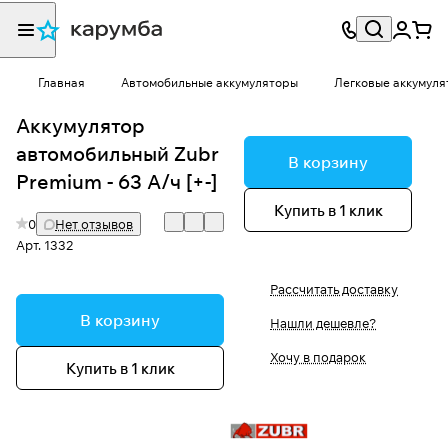
Главная
Автомобильные аккумуляторы
Легковые аккумуля
Аккумулятор
автомобильный Zubr
В корзину
Premium - 63 А/ч [+-]
Купить в 1 клик
0
Нет отзывов
Арт.
1332
Рассчитать доставку
В корзину
Нашли дешевле?
Хочу в подарок
Купить в 1 клик