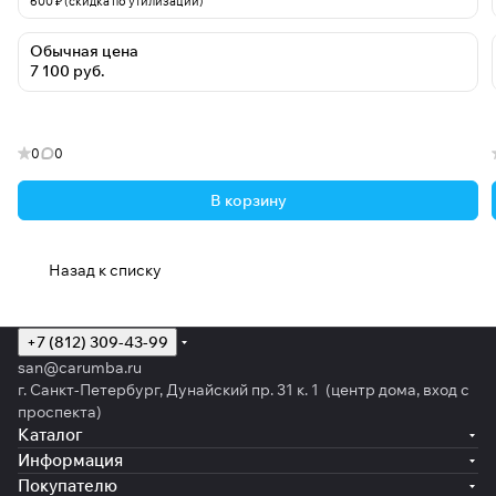
600 ₽ (скидка по утилизации)
Обычная цена
7 100 руб.
0
0
В корзину
Назад к списку
+7 (812) 309-43-99
san@carumba.ru
г. Санкт-Петербург, Дунайский пр. 31 к. 1 (центр дома, вход с
проспекта)
Каталог
Информация
Покупателю