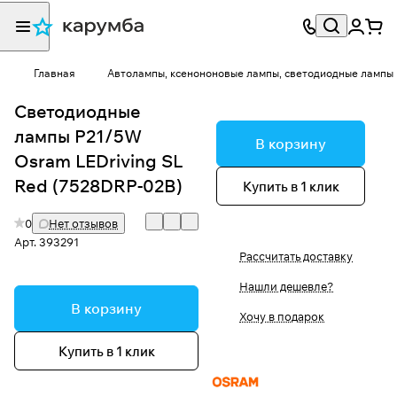
Главная
Автолампы, ксенононовые лампы, светодиодные лампы
Светодиодные
лампы P21/5W
В корзину
Osram LEDriving SL
Red (7528DRP-02B)
Купить в 1 клик
0
Нет отзывов
Арт.
393291
Рассчитать доставку
Нашли дешевле?
В корзину
Хочу в подарок
Купить в 1 клик