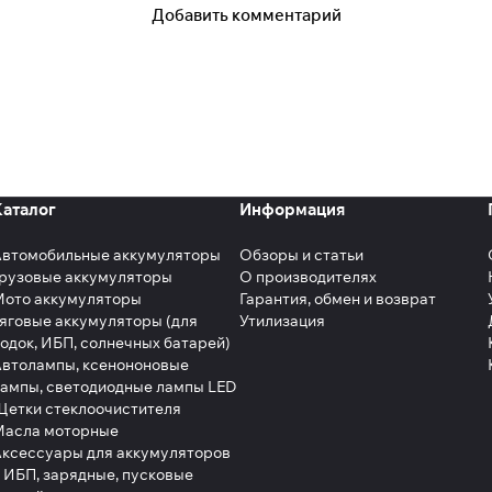
Добавить комментарий
Каталог
Информация
Автомобильные аккумуляторы
Обзоры и статьи
рузовые аккумуляторы
О производителях
Мото аккумуляторы
Гарантия, обмен и возврат
яговые аккумуляторы (для
Утилизация
одок, ИБП, солнечных батарей)
втолампы, ксенононовые
ампы, светодиодные лампы LED
етки стеклоочистителя
Масла моторные
ксессуары для аккумуляторов
 ИБП, зарядные, пусковые