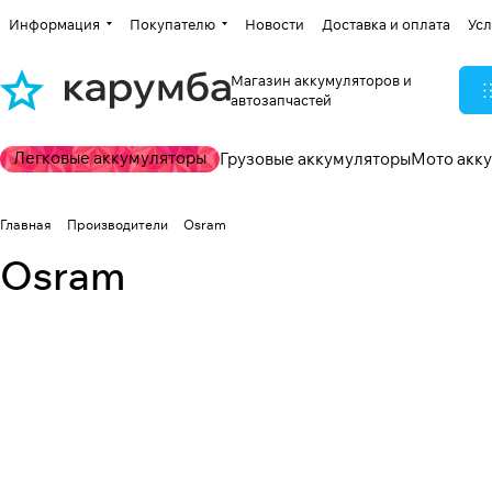
Информация
Покупателю
Новости
Доставка и оплата
Усл
Магазин аккумуляторов и
автозапчастей
Легковые аккумуляторы
Грузовые аккумуляторы
Мото акк
Главная
Производители
Osram
Osram