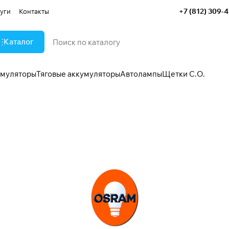
+7 (812) 309-
уги
Контакты
Каталог
умуляторы
Тяговые аккумуляторы
Автолампы
Щетки С.О.