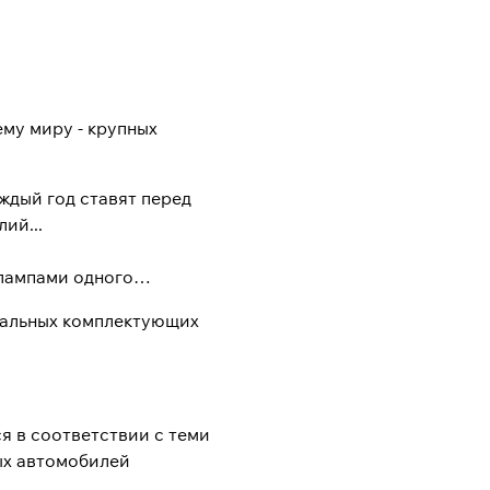
му миру - крупных
ждый год ставят перед
ий...
 лампами одного
нальных комплектующих
я в соответствии с теми
ых автомобилей