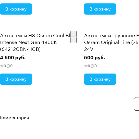
В корзину
В корзину
Автолампы H8 Osram Cool Blue
Автолампы грузовые 
Intense Next Gen 4800K
Osram Original Line (7
(64212CBN-HCB)
24V
4 500 руб.
500 руб.
0
0
0
0
В корзину
В корзину
Комментарии