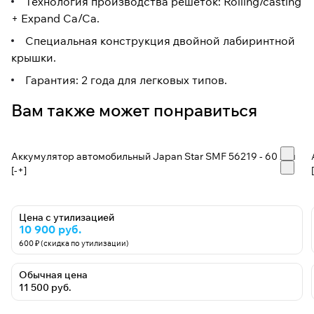
Технология производства решеток: Rolling/casting
+ Expand Ca/Ca.
Специальная конструкция двойной лабиринтной
крышки.
Гарантия: 2 года для легковых типов.
Вам также может понравиться
Аккумулятор автомобильный Japan Star SMF 56219 - 60 А/ч
[-+]
Цена с утилизацией
10 900 руб.
600 ₽ (скидка по утилизации)
Обычная цена
11 500 руб.