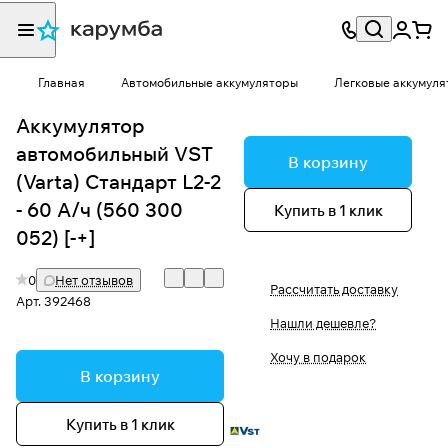
Главная
Автомобильные аккумуляторы
Легковые аккумуля
Аккумулятор
автомобильный VST
В корзину
(Varta) Стандарт L2-2
- 60 А/ч (560 300
Купить в 1 клик
052) [-+]
0
Нет отзывов
Рассчитать доставку
Арт.
392468
Нашли дешевле?
Хочу в подарок
В корзину
Купить в 1 клик