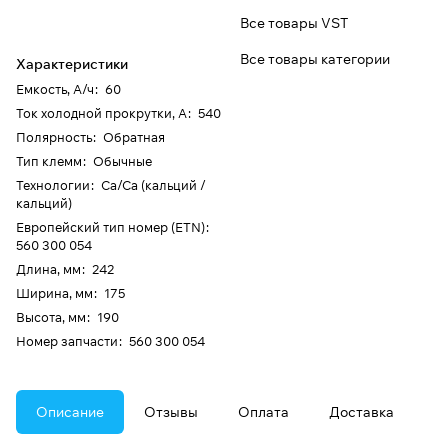
Все товары VST
Все товары категории
Характеристики
Емкость, А/ч
:
60
Ток холодной прокрутки, А
:
540
Полярность
:
Обратная
Тип клемм
:
Обычные
Технологии
:
Ca/Ca (кальций /
кальций)
Европейский тип номер (ETN)
:
560 300 054
Длина, мм
:
242
Ширина, мм
:
175
Высота, мм
:
190
Номер запчасти
:
560 300 054
Описание
Отзывы
Оплата
Доставка