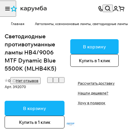
Главная
Автолампы, ксенононовые лампы, светодиодные лампы
Светодиодные
противотуманные
В корзину
лампы HB4/9006
MTF Dynamic Blue
Купить в 1 клик
5500K (MLHB4K5)
0
Нет отзывов
Рассчитать доставку
Арт.
392070
Нашли дешевле?
Хочу в подарок
В корзину
Купить в 1 клик