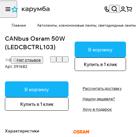
Главная
Автолампы, ксенононовые лампы, светодиодные лампы
CANbus Osram 50W
(LEDCBCTRL103)
В корзину
0
Нет отзывов
Купить в 1 клик
Арт.
391682
Рассчитать доставку
В корзину
Нашли дешевле?
Купить в 1 клик
Хочу в подарок
Характеристики