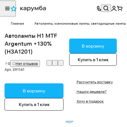
Главная
Автолампы, ксенононовые лампы, светодиодные лампы
Автолампы H1 MTF
Argentum +130%
В корзину
(H3A1201)
Купить в 1 клик
0
Нет отзывов
Арт.
391141
Рассчитать доставку
В корзину
Нашли дешевле?
Хочу в подарок
Купить в 1 клик