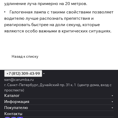
удлинение луча примерно на 20 метров.
Галогенная лампа с такими свойствами позволяет
водителю лучше распознать препятствия и
реагировать быстрее на доли секунд, которые
являются особо важными в критических ситуациях.
Назад к списку
+7 (812) 309-43-99
san@carumba.ru
г. Санкт-Петербург, Дунайский пр. 31 к. 1 (центр дома, вход с
проспекта)
Каталог
Информация
Покупателю
Контакты