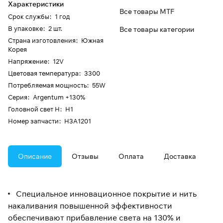
Характеристики
Все товары MTF
Срок службы
:
1 год
В упаковке
:
2 шт.
Все товары категории
Страна изготовления
:
Южная
Корея
Напряжение
:
12V
Цветовая температура
:
3300
Потребляемая мощность
:
55W
Серия
:
Argentum +130%
Головной свет H
:
H1
Номер запчасти
:
H3A1201
Описание
Отзывы
Оплата
Доставка
Специальное инновационное покрытие и нить
накаливания повышенной эффективности
обеспечивают прибавление света на 130% и