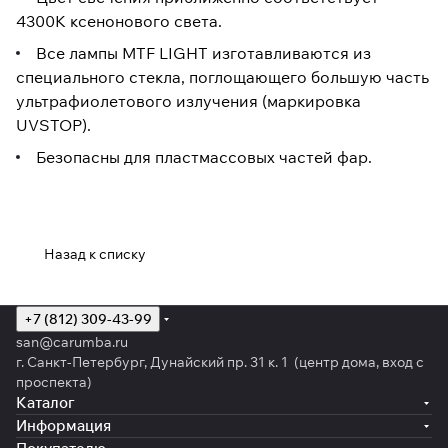
4300К ксенонового света.
Все лампы MTF LIGHT изготавливаются из
специального стекла, поглощающего большую часть
ультрафиолетового излучения (маркировка
UVSTOP).
Безопасны для пластмассовых частей фар.
Назад к списку
+7 (812) 309-43-99
san@carumba.ru
г. Санкт-Петербург, Дунайский пр. 31 к. 1 (центр дома, вход с
проспекта)
Каталог
Информация