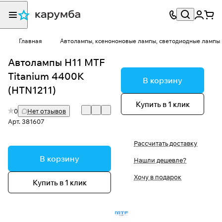
Главная
Автолампы, ксенононовые лампы, светодиодные лампы
Автолампы H11 MTF
Titanium 4400K
В корзину
(HTN1211)
Купить в 1 клик
0
Нет отзывов
Арт.
381607
Рассчитать доставку
В корзину
Нашли дешевле?
Хочу в подарок
Купить в 1 клик