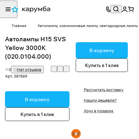
Главная
Автолампы, ксенононовые лампы, светодиодные лампы
Автолампы H15 SVS
Yellow 3000K
В корзину
(020.0104.000)
Купить в 1 клик
0
Нет отзывов
Арт.
381569
Рассчитать доставку
В корзину
Нашли дешевле?
Хочу в подарок
Купить в 1 клик