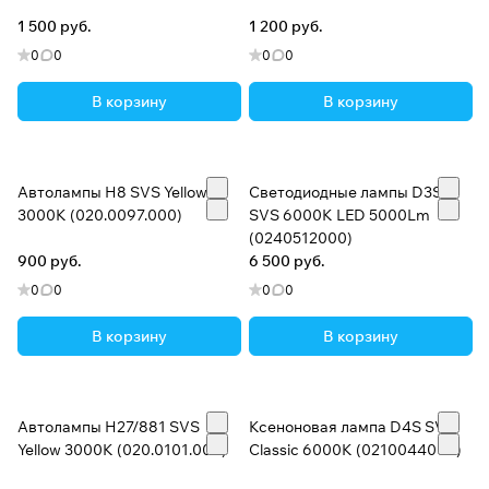
1 500 руб.
1 200 руб.
0
0
0
0
В корзину
В корзину
Автолампы H8 SVS Yellow
Светодиодные лампы D3S
3000K (020.0097.000)
SVS 6000K LED 5000Lm
(0240512000)
900 руб.
6 500 руб.
0
0
0
0
В корзину
В корзину
Автолампы H27/881 SVS
Ксеноновая лампа D4S SVS
Yellow 3000K (020.0101.000)
Classic 6000К (0210044000)