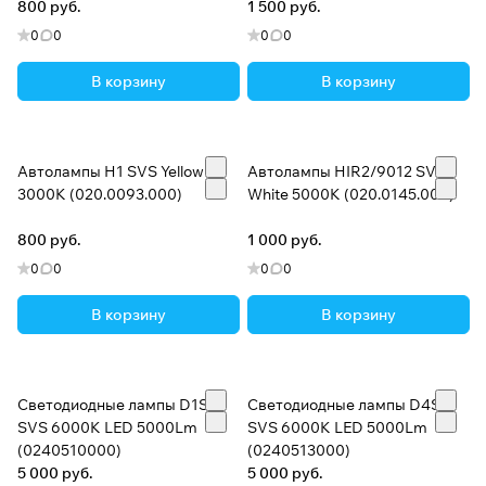
800 руб.
1 500 руб.
0
0
0
0
В корзину
В корзину
Автолампы H1 SVS Yellow
Автолампы HIR2/9012 SVS
3000K (020.0093.000)
White 5000K (020.0145.000)
800 руб.
1 000 руб.
0
0
0
0
В корзину
В корзину
Светодиодные лампы D1S
Светодиодные лампы D4S
SVS 6000K LED 5000Lm
SVS 6000K LED 5000Lm
(0240510000)
(0240513000)
5 000 руб.
5 000 руб.