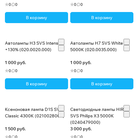
0
0
0
0
В корзину
В корзину
Автолампы H3 SVS Intensive
Автолампы H7 SVS White
+130% (020.0020.000)
5000K (020.0035.000)
1 000 руб.
1 000 руб.
0
0
0
0
В корзину
В корзину
Ксеноновая лампа D1S SVS
Светодиодные лампы HIR2
Classic 4300К (0210028000)
SVS Philips X3 5000K
(0240479000)
1 500 руб.
3 000 руб.
0
0
0
0