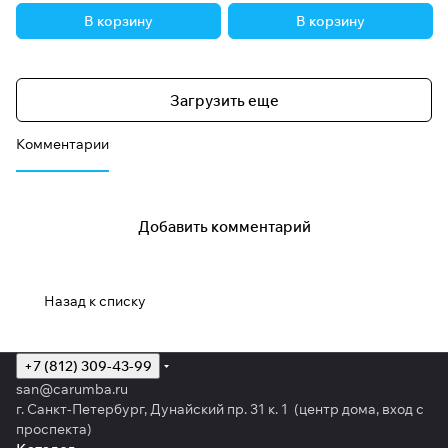
В корзину
В корзину
Загрузить еще
Комментарии
Добавить комментарий
Назад к списку
+7 (812) 309-43-99
san@carumba.ru
г. Санкт-Петербург, Дунайский пр. 31 к. 1 (центр дома, вход с
проспекта)