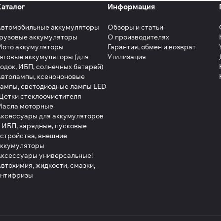
Каталог
Информация
Автомобильные аккумуляторы
Обзоры и статьи
рузовые аккумуляторы
О производителях
Мото аккумуляторы
Гарантия, обмен и возврат
яговые аккумуляторы (для
Утилизация
одок, ИБП, солнечных батарей)
втолампы, ксенононовые
ампы, светодиодные лампы LED
етки стеклоочистителя
Масла моторные
ксессуары для аккумуляторов
 ИБП, зарядные, пусковые
стройства, внешние
аккумуляторы
ксессуары универсальные!
втохимия, жидкости, смазки,
антифризы