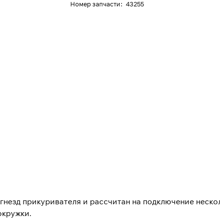
Номер запчасти
:
43255
гнезд прикуривателя и рассчитан на подключение неско
окружки.