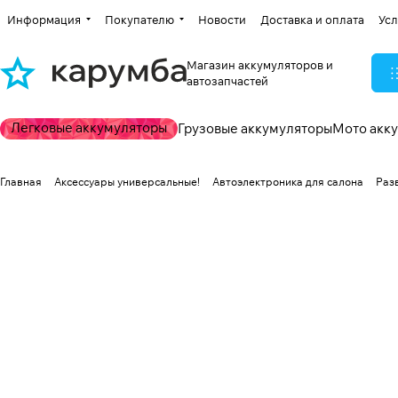
Информация
Покупателю
Новости
Доставка и оплата
Усл
Магазин аккумуляторов и
автозапчастей
Легковые аккумуляторы
Грузовые аккумуляторы
Мото акк
Главная
Аксессуары универсальные!
Автоэлектроника для салона
Раз