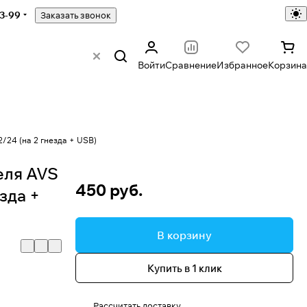
43-99
Заказать звонок
Войти
Сравнение
Избранное
Корзина
/24 (на 2 гнезда + USB)
еля AVS
450 руб.
зда +
В корзину
Купить в 1 клик
Рассчитать доставку