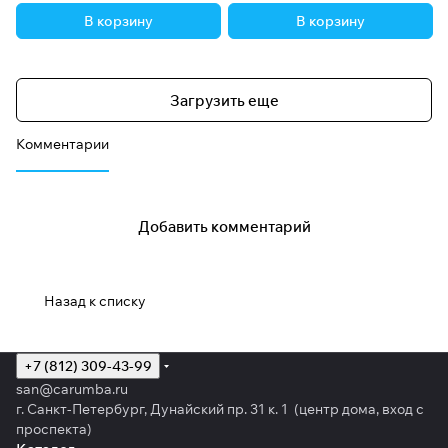
В корзину
В корзину
Загрузить еще
Комментарии
Добавить комментарий
Назад к списку
+7 (812) 309-43-99
san@carumba.ru
г. Санкт-Петербург, Дунайский пр. 31 к. 1 (центр дома, вход с
проспекта)