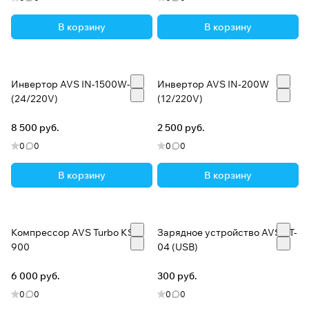
В корзину
В корзину
Инвертор AVS IN-1500W-24
Инвертор AVS IN-200W
(24/220V)
(12/220V)
8 500 руб.
2 500 руб.
0
0
0
0
В корзину
В корзину
Компрессор AVS Turbo KS
Зарядное устройство AVS ST-
900
04 (USB)
6 000 руб.
300 руб.
0
0
0
0