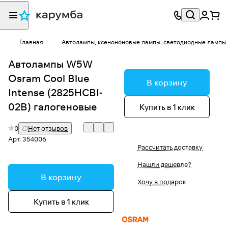
Главная
Автолампы, ксенононовые лампы, светодиодные лампы
Автолампы W5W
Osram Cool Blue
В корзину
Intense (2825HCBI-
02B) галогеновые
Купить в 1 клик
0
Нет отзывов
Арт.
354006
Рассчитать доставку
Нашли дешевле?
В корзину
Хочу в подарок
Купить в 1 клик