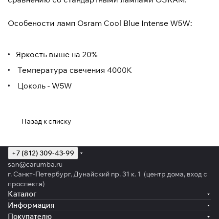
Особености ламп Osram Cool Blue Intense W5W:
Яркость выше на 20%
Температура свечения 4000К
Цоколь - W5W
Назад к списку
+7 (812) 309-43-99
san@carumba.ru
г. Санкт-Петербург, Дунайский пр. 31 к. 1 (центр дома, вход с
проспекта)
Каталог
Информация
Покупателю