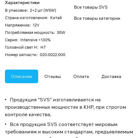
Характеристики
Все товары SVS
В упаковке
:
2+2 шт (W5W)
Страна изготовления
:
Китай
Все товары категории
Напряжение
:
12V
Потребляемая мощность
:
55W
Серия
:
Intensive +130%
Головной свет H
:
H7
Номер запчасти
:
020.0022.000
Описание
Отзывы
Оплата
Доставка
Продукция "SVS" изготавливается на
производственных мощностях в КНР, при строгом
контроле качества.
Вся продукция SVS соответствует мировым
требованиям и высоким стандартам, предъявляемым