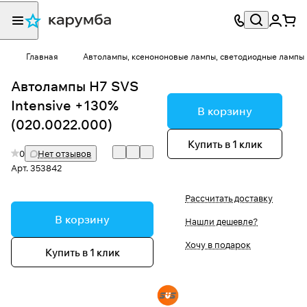
Главная
Автолампы, ксенононовые лампы, светодиодные лампы
Автолампы H7 SVS
Intensive +130%
В корзину
(020.0022.000)
Купить в 1 клик
0
Нет отзывов
Арт.
353842
Рассчитать доставку
В корзину
Нашли дешевле?
Хочу в подарок
Купить в 1 клик