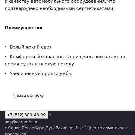
к качеству автомобильного оборудования, что
подтверждено необходимыми сертификатами.
Преимущество:
Белый яркий свет
Комфорт и безопасность при движении в темное
время суток и плохую погоду
Увеличенный срок службы
Назад к списку
+7 (812) 309-43-99
san@carumba.ru
г. Санкт-Петербург, Дунайский пр. 31 к. 1 (центр дома, вход с
проспекта)