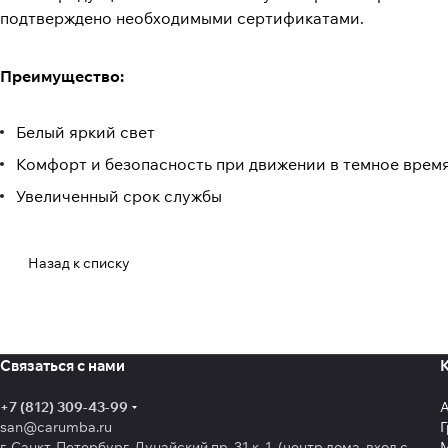
подтверждено необходимыми сертификатами.
Преимущество:
Белый яркий свет
Комфорт и безопасность при движении в темное время
Увеличенный срок службы
Назад к списку
Связаться с нами
+7 (812) 309-43-99
san@carumba.ru
Г
г. Санкт-Петербург, Дунайский пр. 31 к. 1 (центр дома, вход с