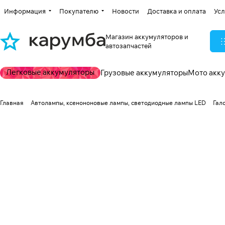
Информация
Покупателю
Новости
Доставка и оплата
Усл
Магазин аккумуляторов и
автозапчастей
Легковые аккумуляторы
Грузовые аккумуляторы
Мото акк
Главная
Автолампы, ксенононовые лампы, светодиодные лампы LED
Гал