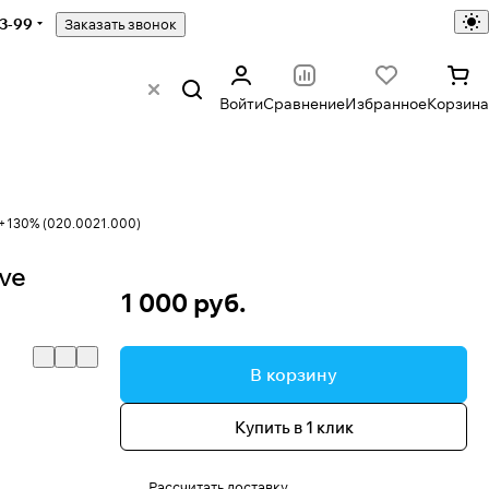
43-99
Заказать звонок
Войти
Сравнение
Избранное
Корзина
 +130% (020.0021.000)
ve
1 000 руб.
В корзину
Купить в 1 клик
Рассчитать доставку