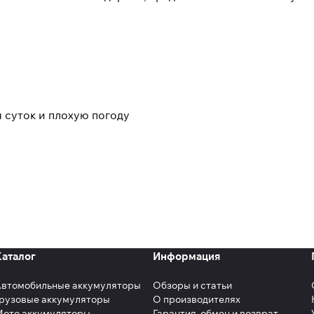
 суток и плохую погоду
Каталог
Информация
Автомобильные аккумуляторы
Обзоры и статьи
рузовые аккумуляторы
О производителях
Мото аккумуляторы
Гарантия, обмен и возврат