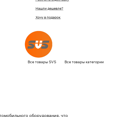
Нашли дешевле?
Хочу в подарок
Все товары SVS
Все товары категории
томобильного оборудования, что