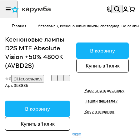
Главная
Автолампы, ксенононовые лампы, светодиодные лампы
Ксеноновые лампы
D2S MTF Absolute
В корзину
Vision +50% 4800K
(AVBD2S)
Купить в 1 клик
0
Нет отзывов
Арт.
353835
Рассчитать доставку
Нашли дешевле?
В корзину
Хочу в подарок
Купить в 1 клик