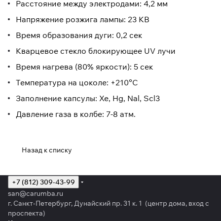
Расстояние между электродами: 4,2 мм
Напряжение розжига лампы: 23 КВ
Время образования дуги: 0,2 сек
Кварцевое стекло блокирующее UV лучи
Время нагрева (80% яркости): 5 сек
Температура на цоколе: +210°С
Заполнение капсулы: Xe, Hg, Nal, Scl3
Давление газа в колбе: 7-8 атм.
Назад к списку
+7 (812) 309-43-99
san@carumba.ru
г. Санкт-Петербург, Дунайский пр. 31 к. 1 (центр дома, вход с
проспекта)