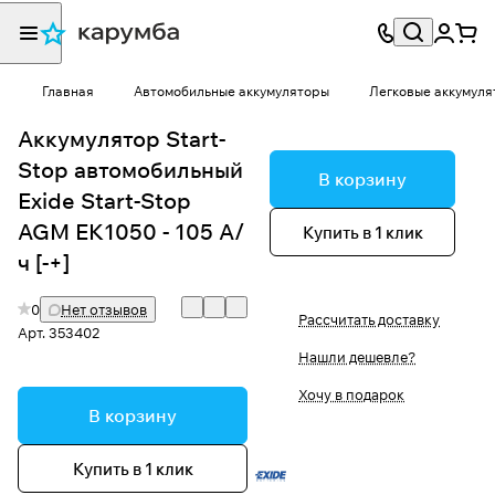
Главная
Автомобильные аккумуляторы
Легковые аккумуля
Аккумулятор Start-
Stop автомобильный
В корзину
Exide Start-Stop
AGM EK1050 - 105 А/
Купить в 1 клик
ч [-+]
0
Нет отзывов
Рассчитать доставку
Арт.
353402
Нашли дешевле?
Хочу в подарок
В корзину
Купить в 1 клик