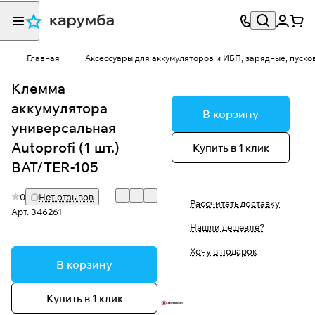
Главная
Аксессуары для аккумуляторов и ИБП, зарядные, пуско
Клемма
аккумулятора
В корзину
универсальная
Autoprofi (1 шт.)
Купить в 1 клик
BAT/TER-105
0
Нет отзывов
Рассчитать доставку
Арт.
346261
Нашли дешевле?
Хочу в подарок
В корзину
Купить в 1 клик