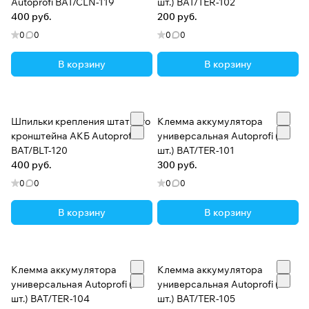
Autoprofi BAT/CLN-119
шт.) BAT/TER-102
400 руб.
200 руб.
0
0
0
0
В корзину
В корзину
Шпильки крепления штатного
Клемма аккумулятора
кронштейна АКБ Autoprofi
универсальная Autoprofi (1
BAT/BLT-120
шт.) BAT/TER-101
400 руб.
300 руб.
0
0
0
0
В корзину
В корзину
Клемма аккумулятора
Клемма аккумулятора
универсальная Autoprofi (1
универсальная Autoprofi (1
шт.) BAT/TER-104
шт.) BAT/TER-105