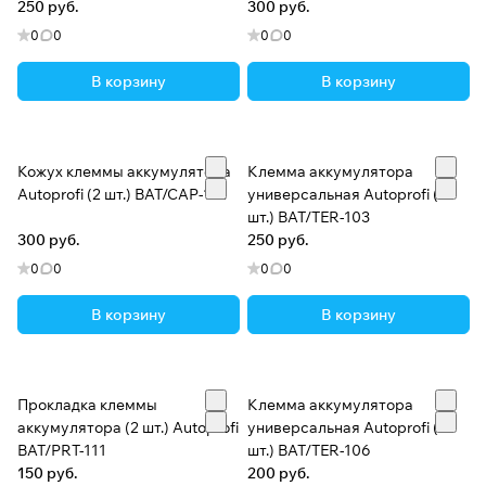
250 руб.
300 руб.
0
0
0
0
В корзину
В корзину
Кожух клеммы аккумулятора
Клемма аккумулятора
Autoprofi (2 шт.) BAT/CAP-112
универсальная Autoprofi (1
шт.) BAT/TER-103
300 руб.
250 руб.
0
0
0
0
В корзину
В корзину
Прокладка клеммы
Клемма аккумулятора
аккумулятора (2 шт.) Autoprofi
универсальная Autoprofi (1
BAT/PRT-111
шт.) BAT/TER-106
150 руб.
200 руб.