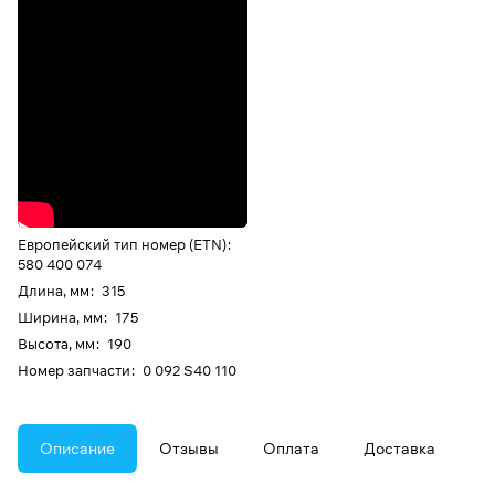
Европейский тип номер (ETN)
:
580 400 074
Длина, мм
:
315
Ширина, мм
:
175
Высота, мм
:
190
Номер запчасти
:
0 092 S40 110
Описание
Отзывы
Оплата
Доставка