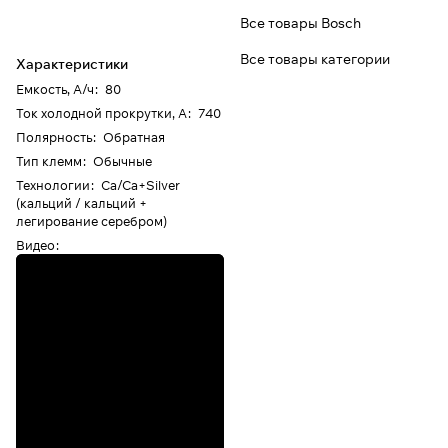
Все товары Bosch
Все товары категории
Характеристики
Емкость, А/ч
:
80
Ток холодной прокрутки, А
:
740
Полярность
:
Обратная
Тип клемм
:
Обычные
Технологии
:
Ca/Ca+Silver
(кальций / кальций +
легирование серебром)
Видео
: