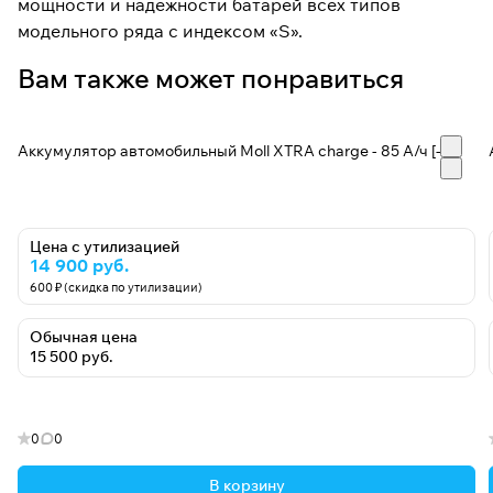
мощности и надежности батарей всех типов
модельного ряда с индексом «S».
Вам также может понравиться
Аккумулятор автомобильный Moll XTRA charge - 85 А/ч [-+]
Цена с утилизацией
14 900 руб.
600 ₽ (скидка по утилизации)
Обычная цена
15 500 руб.
0
0
В корзину