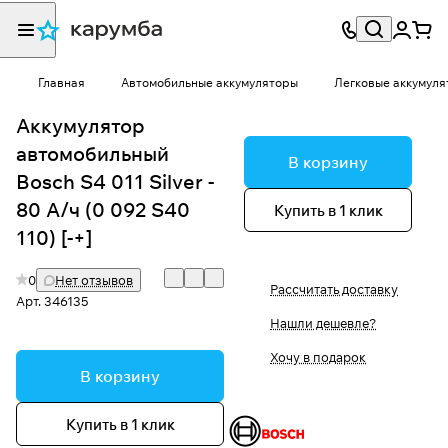
Главная
Автомобильные аккумуляторы
Легковые аккумуля
Аккумулятор
автомобильный
В корзину
Bosch S4 011 Silver -
80 А/ч (0 092 S40
Купить в 1 клик
110) [-+]
0
Нет отзывов
Рассчитать доставку
Арт.
346135
Нашли дешевле?
Хочу в подарок
В корзину
Купить в 1 клик