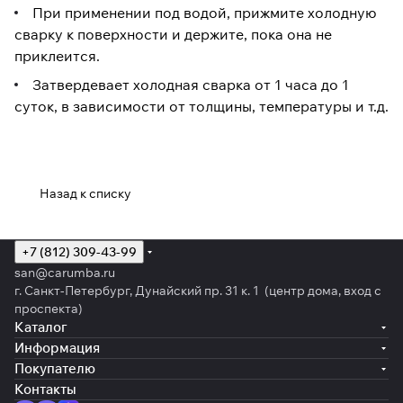
При применении под водой, прижмите холодную
сварку к поверхности и держите, пока она не
приклеится.
Затвердевает холодная сварка от 1 часа до 1
суток, в зависимости от толщины, температуры и т.д.
Назад к списку
+7 (812) 309-43-99
san@carumba.ru
г. Санкт-Петербург, Дунайский пр. 31 к. 1 (центр дома, вход с
проспекта)
Каталог
Информация
Покупателю
Контакты