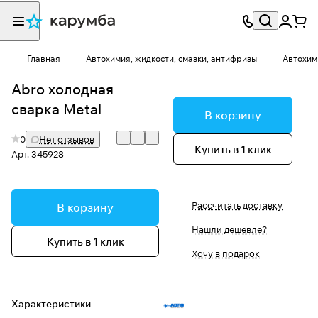
Главная
Автохимия, жидкости, смазки, антифризы
Автохим
Abro холодная
сварка Metal
В корзину
0
Нет отзывов
Купить в 1 клик
Арт.
345928
Рассчитать доставку
В корзину
Нашли дешевле?
Купить в 1 клик
Хочу в подарок
Характеристики