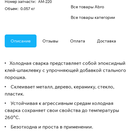
Номер запчасти
:
AM-220
Все товары Abro
Oбъем
:
0.057 кг
Все товары категории
Описание
Отзывы
Оплата
Доставка
Холодная сварка представляет собой эпоксидный
клей-шпаклевку с упрочняющей добавкой стального
порошка.
Склеивает металл, дерево, керамику, стекло,
пластик.
Устойчивая к агрессивным средам холодная
сварка сохраняет свои свойства до температуры
260°С.
Безотходна и проста в применении.