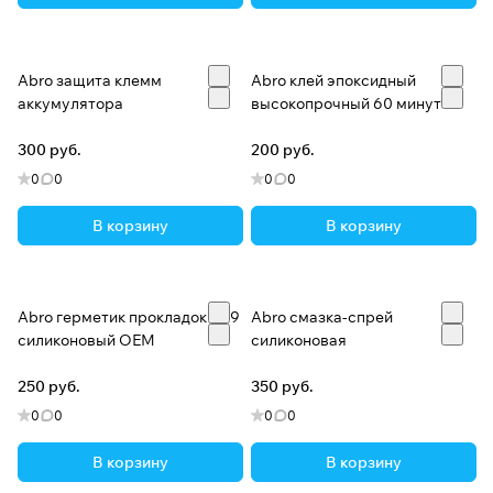
Abro защита клемм
Abro клей эпоксидный
аккумулятора
высокопрочный 60 минут
300 руб.
200 руб.
0
0
0
0
В корзину
В корзину
Abro герметик прокладок 999
Abro смазка-спрей
силиконовый OEM
силиконовая
250 руб.
350 руб.
0
0
0
0
В корзину
В корзину