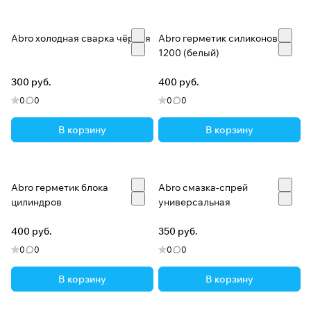
Abro холодная сварка чёрная
Abro герметик силиконовый
1200 (белый)
300 руб.
400 руб.
0
0
0
0
В корзину
В корзину
Abro герметик блока
Abro смазка-спрей
цилиндров
универсальная
400 руб.
350 руб.
0
0
0
0
В корзину
В корзину