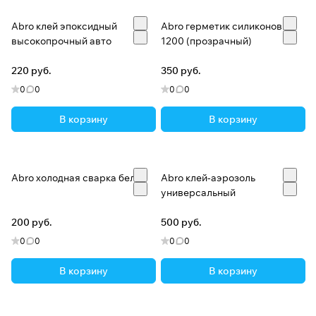
Abro клей эпоксидный
Abro герметик силиконовый
высокопрочный авто
1200 (прозрачный)
220 руб.
350 руб.
0
0
0
0
В корзину
В корзину
Abro холодная сварка белая
Abro клей-аэрозоль
универсальный
200 руб.
500 руб.
0
0
0
0
В корзину
В корзину