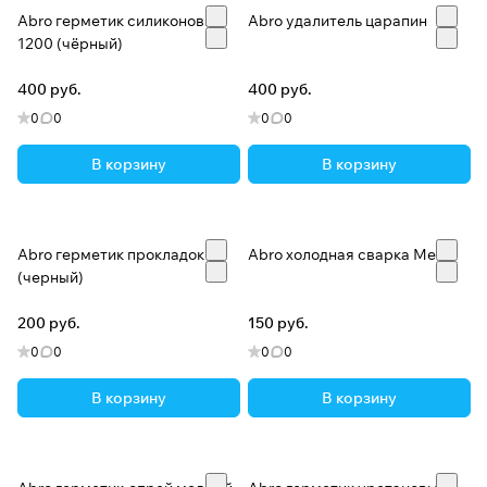
Abro герметик силиконовый
Abro удалитель царапин
1200 (чёрный)
400 руб.
400 руб.
0
0
0
0
В корзину
В корзину
Abro герметик прокладок
Abro холодная сварка Metal
(черный)
200 руб.
150 руб.
0
0
0
0
В корзину
В корзину